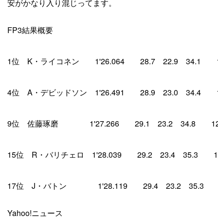
安がかなり入り混じってます。
FP3結果概要
1位 K・ライコネン 1'26.064 28.7 22.9 34.1 
4位 A・デビッドソン 1'26.491 28.9 23.0 34.
9位 佐藤琢磨 1'27.266 29.1 23.2 34.8 
15位 R・バリチェロ 1'28.039 29.2 23.4 35.3 
17位 J・バトン 1'28.119 29.4 23.2 35.3 
Yahoo!ニュース