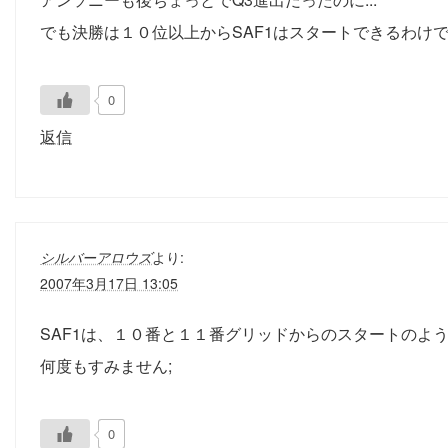
でも決勝は１０位以上からSAF1はスタートできるわけ
0
返信
シルバーアロウズ
より:
2007年3月17日 13:05
SAF1は、１０番と１１番グリッドからのスタートのよ
何度もすみません;
0