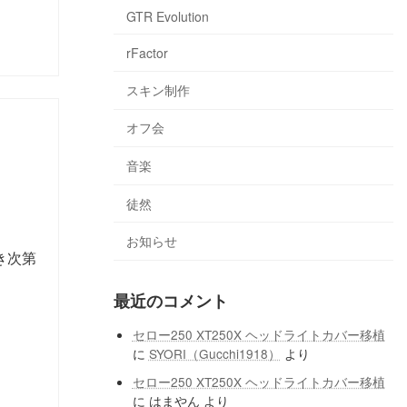
GTR Evolution
rFactor
スキン制作
オフ会
音楽
徒然
お知らせ
き次第
最近のコメント
セロー250 XT250X ヘッドライトカバー移植
に
SYORI（Gucchi1918）
より
セロー250 XT250X ヘッドライトカバー移植
に
はまやん
より