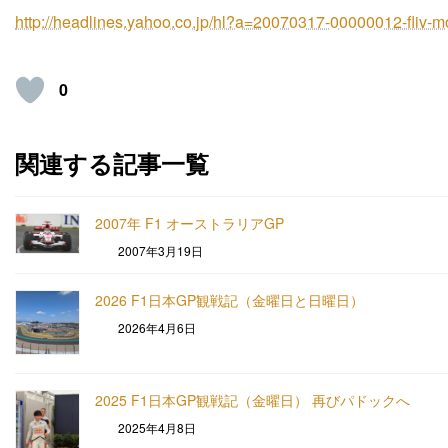
http://headlines.yahoo.co.jp/hl?a=20070317-00000012-fliv-m
0
関連する記事一覧
2007年 F1 オーストラリアGP
2007年3月19日
2026 F1日本GP観戦記（金曜日と日曜日）
2026年4月6日
2025 F1日本GP観戦記（金曜日） 再びパドックへ
2025年4月8日