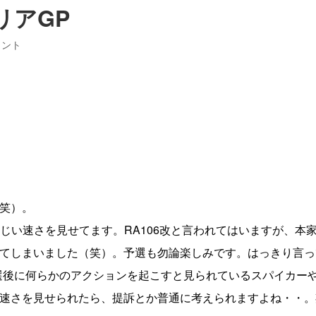
リアGP
メント
笑）。
じい速さを見せてます。RA106改と言われてはいますが、本家R
てしまいました（笑）。予選も勿論楽しみです。はっきり言っ
選後に何らかのアクションを起こすと見られているスパイカー
速さを見せられたら、提訴とか普通に考えられますよね・・。