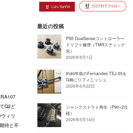
最近の投稿
PS5 DualSenseコントローラー
ドリフト修理（TMRスティック
化）
2026年8月1日
約40年前のFernandes TEJ-55を
G柄にリフィニッシュ
2026年6月22日
A107
てQ2ど
ジャンクストラト再生（P90×2仕
様）
やウィリ
2026年5月14日
期待と不