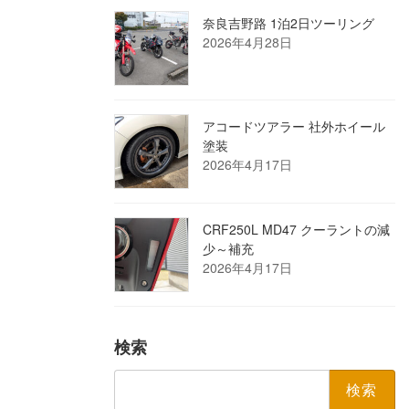
奈良吉野路 1泊2日ツーリング
2026年4月28日
アコードツアラー 社外ホイール
塗装
2026年4月17日
CRF250L MD47 クーラントの減
少～補充
2026年4月17日
検索
検
索: