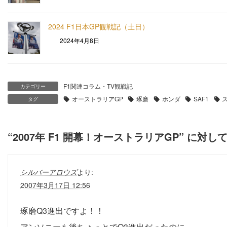
2024 F1日本GP観戦記（土日）
2024年4月8日
F1関連コラム・TV観戦記
カテゴリー
オーストラリアGP
琢磨
ホンダ
SAF1
タグ
“
2007年 F1 開幕！オーストラリアGP
” に対し
シルバーアロウズ
より:
2007年3月17日 12:56
琢磨Q3進出ですよ！！
アンソニーも後ちょっとでQ3進出だったのに...