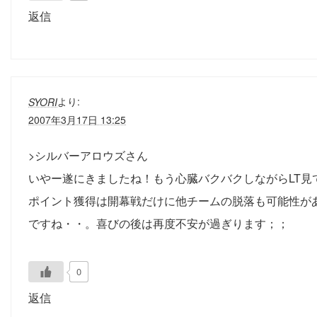
返信
より:
SYORI
2007年3月17日 13:25
>シルバーアロウズさん
いやー遂にきましたね！もう心臓バクバクしながらLT見
ポイント獲得は開幕戦だけに他チームの脱落も可能性が
ですね・・。喜びの後は再度不安が過ぎります；；
0
返信