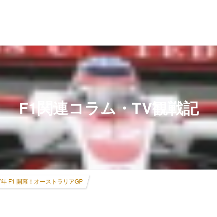
F1関連コラム・TV観戦記
07年 F1 開幕！オーストラリアGP