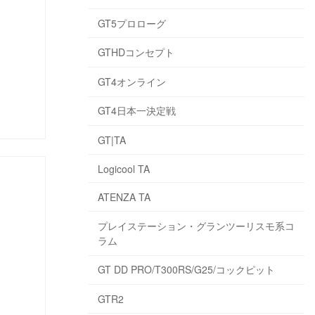
GT5プロローグ
GTHDコンセプト
GT4オンライン
GT4日本一決定戦
GT|TA
Logicool TA
ATENZA TA
プレイステーション・グランツーリスモ系コ
ラム
GT DD PRO/T300RS/G25/コックピット
GTR2