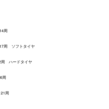
14周
4 17周 ソフトタイヤ
12周 ハードタイヤ
16周
21周