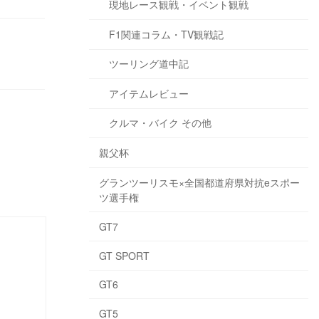
現地レース観戦・イベント観戦
F1関連コラム・TV観戦記
ツーリング道中記
アイテムレビュー
クルマ・バイク その他
親父杯
グランツーリスモ×全国都道府県対抗eスポー
ツ選手権
GT7
GT SPORT
GT6
GT5