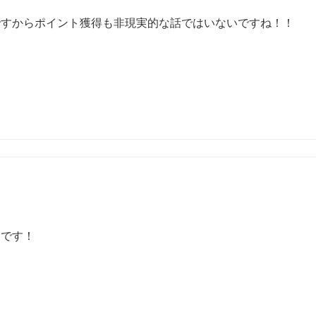
ですからポイント獲得も非現実的な話ではいないですね！！
うです！