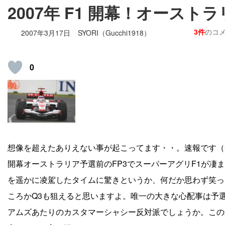
2007年 F1 開幕！オーストラ
3件
のコ
2007年3月17日
SYORI（Gucchi1918）
0
想像を超えたありえない事が起こってます・・。速報です（
開幕オーストラリア予選前のFP3でスーパーアグリF1が凄ま
を遥かに凌駕したタイムに驚きというか、何だか思わず笑っ
ころかQ3も狙えると思いますよ。唯一の大きな心配事は予
アムズあたりのカスタマーシャシー反対派でしょうか。この