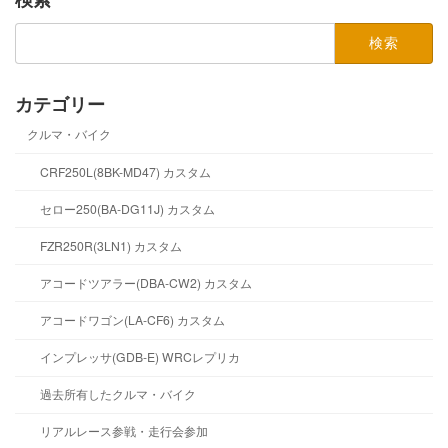
検
索:
カテゴリー
クルマ・バイク
CRF250L(8BK-MD47) カスタム
セロー250(BA-DG11J) カスタム
FZR250R(3LN1) カスタム
アコードツアラー(DBA-CW2) カスタム
アコードワゴン(LA-CF6) カスタム
インプレッサ(GDB-E) WRCレプリカ
過去所有したクルマ・バイク
リアルレース参戦・走行会参加