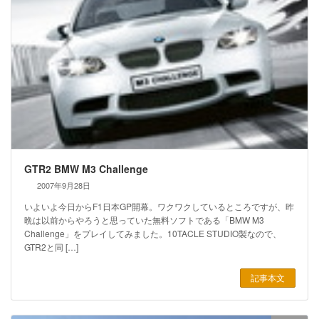
GTR2 BMW M3 Challenge
2007年9月28日
いよいよ今日からF1日本GP開幕。ワクワクしているところですが、昨
晩は以前からやろうと思っていた無料ソフトである「BMW M3
Challenge」をプレイしてみました。10TACLE STUDIO製なので、
GTR2と同 […]
記事本文