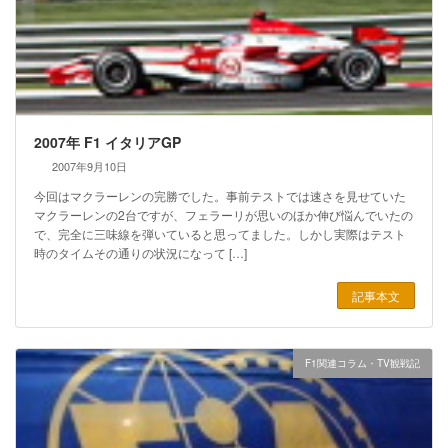
2007年 F1 イタリアGP
2007年9月10日
今回はマクラーレンの完勝でした。事前テストでは速さを見せていた
マクラーレンの2台ですが、フェラーリが思いのほか伸び悩んでいたの
で、完全に三味線を弾いていると思ってました。しかし実際はテスト
時のタイムその通りの状況になって […]
記事本文
F1関連コラム・TV観戦記