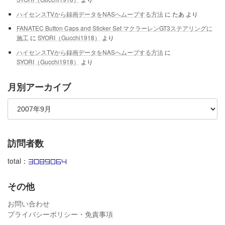
ハイセンスTVから録画データをNASへムーブする方法
に
たあ
より
FANATEC Button Caps and Sticker Set マクラーレンGT3ステアリングに
施工
に
SYORI（Gucchi1918）
より
ハイセンスTVから録画データをNASへムーブする方法
に
SYORI（Gucchi1918）
より
月別アーカイブ
訪問者数
total：
その他
お問い合わせ
プライバシーポリシー・免責事項