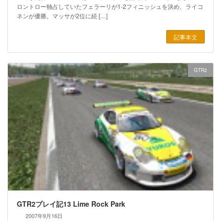
ロントロー独占していたフェラーリが1-2フィニッシュを決め、ライコ
ネンが優勝。マッサが2位に続 […]
記事本文
GTR2
GTR2プレイ記13 Lime Rock Park
2007年9月16日