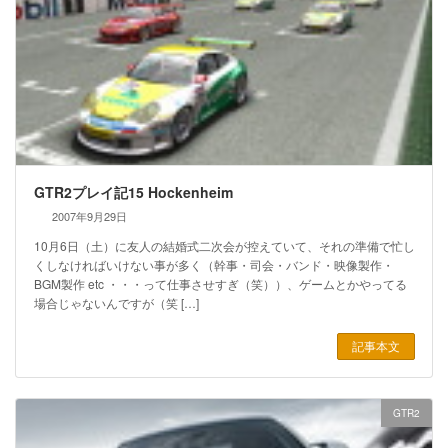
GTR2プレイ記15 Hockenheim
2007年9月29日
10月6日（土）に友人の結婚式二次会が控えていて、それの準備で忙し
くしなければいけない事が多く（幹事・司会・バンド・映像製作・
BGM製作 etc ・・・って仕事させすぎ（笑））、ゲームとかやってる
場合じゃないんですが（笑 […]
記事本文
GTR2