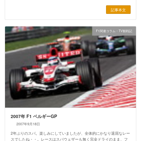
記事本文
F1関連コラム・TV観戦記
2007年 F1 ベルギーGP
2007年9月18日
2年ぶりのスパ。楽しみにしていましたが、全体的にかなり退屈なレー
スでしたね・・。レースはスパウェザーも無く完全ドライのまま、フ