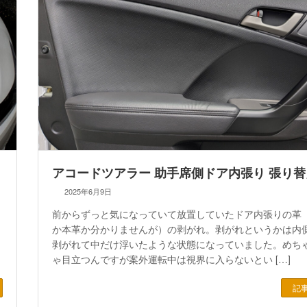
アコードツアラー 助手席側ドア内張り 張り替
2025年6月9日
前からずっと気になっていて放置していたドア内張りの革
か本革か分かりませんが）の剥がれ。剥がれというかは内
剥がれて中だけ浮いたような状態になっていました。めち
ゃ目立つんですが案外運転中は視界に入らないとい […]
記