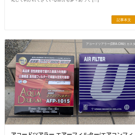
記事本文
アコードツアラー(DBA-CW2) カス
アコードツアラー エアーフィルター/エアコンフィ