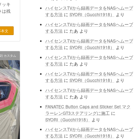
メッキ
ハイセンスTVから録画データをNASへムーブ
さは残
する方法
に
SYORI（Gucchi1918）
より
ハイセンスTVから録画データをNASへムーブ
する方法
に
たあ
より
事本文
ハイセンスTVから録画データをNASへムーブ
する方法
に
SYORI（Gucchi1918）
より
2) カスタム
ハイセンスTVから録画データをNASへムーブ
する方法
に
たあ
より
ハイセンスTVから録画データをNASへムーブ
する方法
に
SYORI（Gucchi1918）
より
ハイセンスTVから録画データをNASへムーブ
する方法
に
たあ
より
FANATEC Button Caps and Sticker Set マク
ラーレンGT3ステアリングに施工
に
SYORI（Gucchi1918）
より
ハイセンスTVから録画データをNASへムーブ
する方法
に
SYORI（Gucchi1918）
より