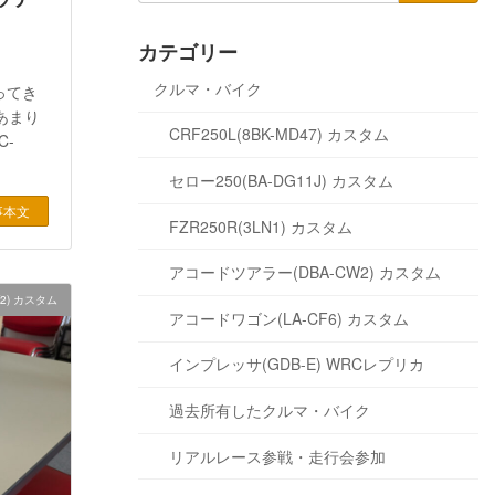
カテゴリー
クルマ・バイク
ってき
段あまり
CRF250L(8BK-MD47) カスタム
-
セロー250(BA-DG11J) カスタム
事本文
FZR250R(3LN1) カスタム
アコードツアラー(DBA-CW2) カスタム
2) カスタム
アコードワゴン(LA-CF6) カスタム
インプレッサ(GDB-E) WRCレプリカ
過去所有したクルマ・バイク
リアルレース参戦・走行会参加