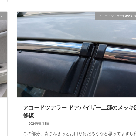
タム
アコードツアラー(DBA-CW
アコードツアラー ドアバイザー上部のメッキ
修復
2024年8月3日
この部分、皆さんきっとお困り何だろうなと思ってますし