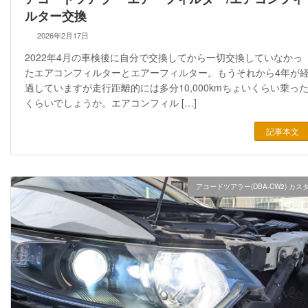
ルター交換
2026年2月17日
2022年4月の車検後に自分で交換してから一切交換していなかっ
たエアコンフィルターとエアーフィルター。もうそれから4年が
過していますが走行距離的には多分10,000kmちょいくらい乗っ
くらいでしょうか。エアコンフィル […]
記事本文
アコードツアラー(DBA-CW2) カス