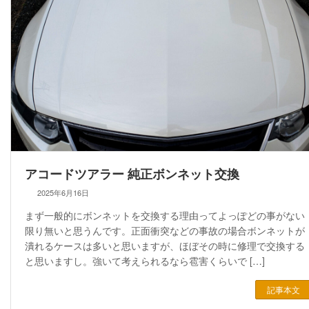
アコードツアラー 純正ボンネット交換
2025年6月16日
まず一般的にボンネットを交換する理由ってよっぽどの事がない
限り無いと思うんです。正面衝突などの事故の場合ボンネットが
潰れるケースは多いと思いますが、ほぼその時に修理で交換する
と思いますし。強いて考えられるなら雹害くらいで […]
記事本文