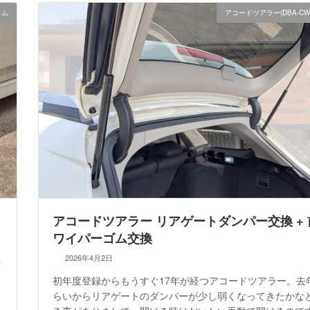
タム
アコードツアラー(DBA-CW
アコードツアラー リアゲートダンパー交換 + 
ワイパーゴム交換
2026年4月2日
中
初年度登録からもうすぐ17年が経つアコードツアラー。去
らいからリアゲートのダンパーが少し弱くなってきたかな