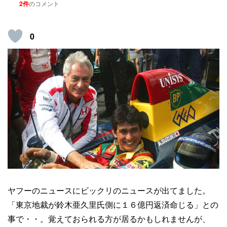
2件
のコメント
0
ヤフーのニュースにビックリのニュースが出てました。
「東京地裁が鈴木亜久里氏側に１６億円返済命じる」との
事で・・。覚えておられる方が居るかもしれませんが、