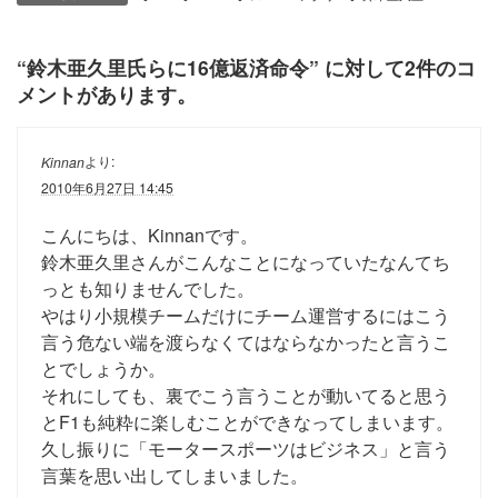
“
鈴木亜久里氏らに16億返済命令
” に対して2件のコ
メントがあります。
より:
Kinnan
2010年6月27日 14:45
こんにちは、Kinnanです。
鈴木亜久里さんがこんなことになっていたなんてち
っとも知りませんでした。
やはり小規模チームだけにチーム運営するにはこう
言う危ない端を渡らなくてはならなかったと言うこ
とでしょうか。
それにしても、裏でこう言うことが動いてると思う
とF1も純粋に楽しむことができなってしまいます。
久し振りに「モータースポーツはビジネス」と言う
言葉を思い出してしまいました。