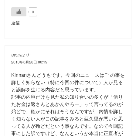
0
返信
より:
SYORI
2010年6月28日 00:19
Kinnanさんどうもです。今回のニュースはF1の事を
詳しく知らない（特に今回の件について）人が見る
と誤解を生じる内容だと思っています。
記事の内容だけを見た私の知り合いの多くが「借り
たお金は返さんとあかんやろー」って言ってるのが
殆どで、確かにそれはそうなんですが、内情を詳し
く知らない人がこの記事をみると亜久里が悪いと思
ってる人が殆どだという事なんです。なので今回記
事にした訳ですけど、なんというか本当に正直者が