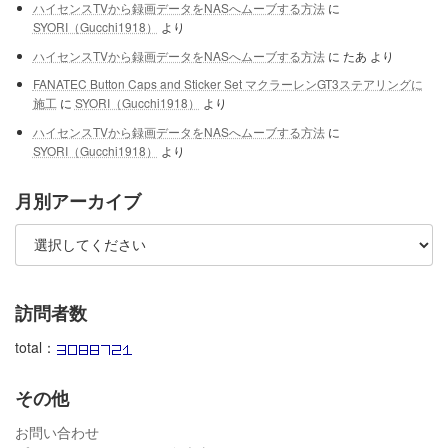
ハイセンスTVから録画データをNASへムーブする方法
に
SYORI（Gucchi1918）
より
ハイセンスTVから録画データをNASへムーブする方法
に
たあ
より
FANATEC Button Caps and Sticker Set マクラーレンGT3ステアリングに
施工
に
SYORI（Gucchi1918）
より
ハイセンスTVから録画データをNASへムーブする方法
に
SYORI（Gucchi1918）
より
月別アーカイブ
訪問者数
total：
その他
お問い合わせ