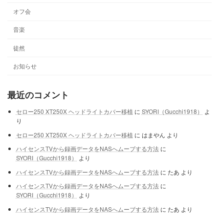
オフ会
音楽
徒然
お知らせ
最近のコメント
セロー250 XT250X ヘッドライトカバー移植
に
SYORI（Gucchi1918）
よ
り
セロー250 XT250X ヘッドライトカバー移植
に
はまやん
より
ハイセンスTVから録画データをNASへムーブする方法
に
SYORI（Gucchi1918）
より
ハイセンスTVから録画データをNASへムーブする方法
に
たあ
より
ハイセンスTVから録画データをNASへムーブする方法
に
SYORI（Gucchi1918）
より
ハイセンスTVから録画データをNASへムーブする方法
に
たあ
より