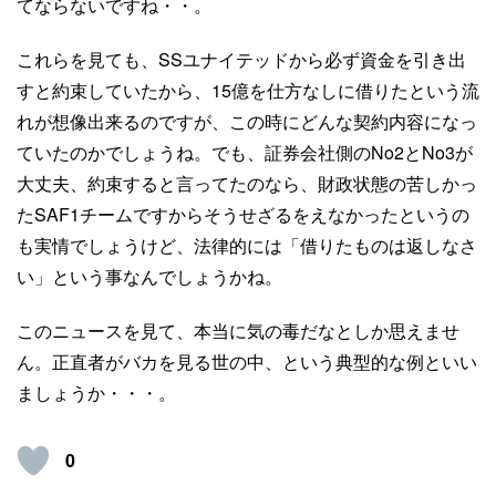
てならないですね・・。
これらを見ても、SSユナイテッドから必ず資金を引き出
すと約束していたから、15億を仕方なしに借りたという流
れが想像出来るのですが、この時にどんな契約内容になっ
ていたのかでしょうね。でも、証券会社側のNo2とNo3が
大丈夫、約束すると言ってたのなら、財政状態の苦しかっ
たSAF1チームですからそうせざるをえなかったというの
も実情でしょうけど、法律的には「借りたものは返しなさ
い」という事なんでしょうかね。
このニュースを見て、本当に気の毒だなとしか思えませ
ん。正直者がバカを見る世の中、という典型的な例といい
ましょうか・・・。
0