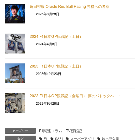
角田裕毅 Oracle Red Bull Racing 昇格への考察
2025年3月28日
2024 F1日本GP観戦記（土日）
2024年4月8日
2023 F1日本GP観戦記（土日）
2023年10月23日
2023 F1日本GP観戦記（金曜日） 夢のパドックへ・・
2023年9月28日
F1関連コラム・TV観戦記
カテゴリー
タグ
F1
SAF1
スーパーアグリ
鈴木亜久里