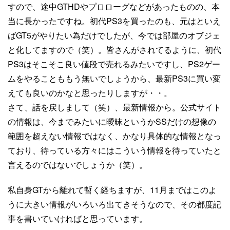
すので、途中GTHDやプロローグなどがあったものの、本
当に長かったですね。初代PS3を買ったのも、元はといえ
ばGT5がやりたい為だけでしたが、今では部屋のオブジェ
と化してますので（笑）。皆さんがされてるように、初代
PS3はそこそこ良い値段で売れるみたいですし、PS2ゲー
ムをやることももう無いでしょうから、最新PS3に買い変
えても良いのかなと思ったりしますが・・。
さて、話を戻しまして（笑）、最新情報から。公式サイト
の情報は、今までみたいに曖昧というかSSだけの想像の
範囲を超えない情報ではなく、かなり具体的な情報となっ
ており、待っている方々にはこういう情報を待っていたと
言えるのではないでしょうか（笑）。
私自身GTから離れて暫く経ちますが、11月まではこのよ
うに大きい情報がいろいろ出てきそうなので、その都度記
事を書いていければと思っています。