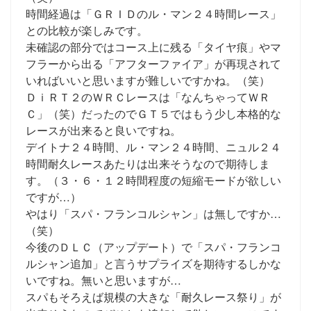
時間経過は「ＧＲＩＤのル・マン２４時間レース」
との比較が楽しみです。
未確認の部分ではコース上に残る「タイヤ痕」やマ
フラーから出る「アフターファイア」が再現されて
いればいいと思いますが難しいですかね。（笑）
ＤｉＲＴ２のＷＲＣレースは「なんちゃってＷＲ
Ｃ」（笑）だったのでＧＴ５ではもう少し本格的な
レースが出来ると良いですね。
デイトナ２４時間、ル・マン２４時間、ニュル２４
時間耐久レースあたりは出来そうなので期待しま
す。（３・６・１２時間程度の短縮モードが欲しい
ですが…）
やはり「スパ・フランコルシャン」は無しですか…
（笑）
今後のＤＬＣ（アップデート）で「スパ・フランコ
ルシャン追加」と言うサプライズを期待するしかな
いですね。無いと思いますが…
スパもそろえば規模の大きな「耐久レース祭り」が