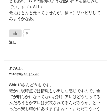
ともあれ、GT5P当初のような熱い日々を楽しみし
ています（＞ALL）
最近はとんと走ってませんが、徐々にリハビリして
みようかなあ。
0
返信
より:
SYORI
2010年6月18日 19:47
Shin13さんどうもです。
確かに現時点では情報も小出しな感じですので、全
てが明らかになってないだけにアレはどうなってる
んだろうとかアレは実装されてるんだろうか、とい
った不安も確かにありますよね・・。ただこういう