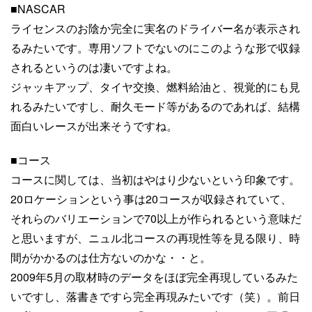
■NASCAR
ライセンスのお陰か完全に実名のドライバー名が表示され
るみたいです。専用ソフトでないのにこのような形で収録
されるというのは凄いですよね。
ジャッキアップ、タイヤ交換、燃料給油と、視覚的にも見
れるみたいですし、耐久モード等があるのであれば、結構
面白いレースが出来そうですね。
■コース
コースに関しては、当初はやはり少ないという印象です。
20ロケーションという事は20コースが収録されていて、
それらのバリエーションで70以上が作られるという意味だ
と思いますが、ニュル北コースの再現性等を見る限り、時
間がかかるのは仕方ないのかな・・と。
2009年5月の取材時のデータをほぼ完全再現しているみた
いですし、落書きですら完全再現みたいです（笑）。前日