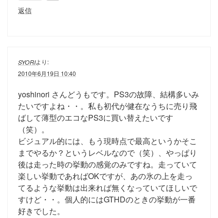
返信
より:
SYORI
2010年6月19日 10:40
yoshinori さんどうもです。PS3の故障、結構多いみ
たいですよね・・。私も初代が健在なうちに売り飛
ばして薄型のエコなPS3に買い替えたいです
（笑）。
ビジュアル的には、もう現時点で最高というかそこ
までやるか？というレベルなので（笑）、やっぱり
後は走った時の挙動の感覚のみですね。走っていて
楽しい挙動であればOKですが、あの氷の上を走っ
てるような挙動は出来れば無くなっていてほしいで
すけど・・。個人的にはGTHDのときの挙動が一番
好きでした。