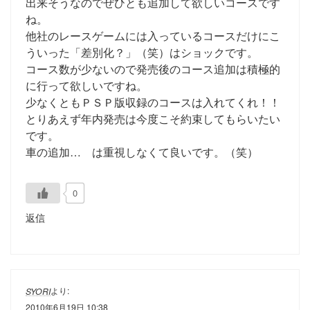
出来そうなのでぜひとも追加して欲しいコースです
ね。
他社のレースゲームには入っているコースだけにこ
ういった「差別化？」（笑）はショックです。
コース数が少ないので発売後のコース追加は積極的
に行って欲しいですね。
少なくともＰＳＰ版収録のコースは入れてくれ！！
とりあえず年内発売は今度こそ約束してもらいたい
です。
車の追加… は重視しなくて良いです。（笑）
0
返信
より:
SYORI
2010年6月19日 10:38