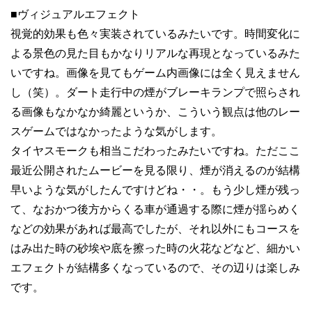
■ヴィジュアルエフェクト
視覚的効果も色々実装されているみたいです。時間変化に
よる景色の見た目もかなりリアルな再現となっているみた
いですね。画像を見てもゲーム内画像には全く見えません
し（笑）。ダート走行中の煙がブレーキランプで照らされ
る画像もなかなか綺麗というか、こういう観点は他のレー
スゲームではなかったような気がします。
タイヤスモークも相当こだわったみたいですね。ただここ
最近公開されたムービーを見る限り、煙が消えるのが結構
早いような気がしたんですけどね・・。もう少し煙が残っ
て、なおかつ後方からくる車が通過する際に煙が揺らめく
などの効果があれば最高でしたが、それ以外にもコースを
はみ出た時の砂埃や底を擦った時の火花などなど、細かい
エフェクトが結構多くなっているので、その辺りは楽しみ
です。