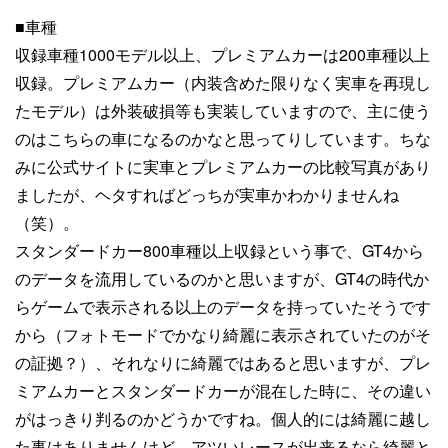
■車種
収録車種1000モデル以上、プレミアムカーは200車種以上
収録。プレミアムカー（内装含めた限りなく実車を再現し
たモデル）は外装破損等も実装していますので、主に使う
のはこちらの車になるのかなと思ってりしています。ちな
みに公式サイトに実車とプレミアムカーの比較写真があり
ましたが、ヘタすればどっちが実車かわかりませんね
（笑）。
スタンダードカー800車種以上収録という事で、GT4から
のデータを流用しているのかと思いますが、GT4の時代か
らゲームで表示される以上のデータを持っていたそうです
から（フォトモードでかなり綺麗に表示されていたのがそ
の証拠？）、それなりに綺麗ではあると思いますが、プレ
ミアムカーとスタンダードカーが混在した時に、その違い
がはっきり判るのかどうかですね。個人的には綺麗に越し
た事はありませんけど、アツいレースが出来るなら綺麗と