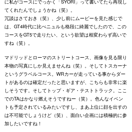
に私がコースにでっかく「SYORI」って書いてたら再現し
てくれたんでしょうかね（笑）。
冗談はさておき（笑）、少し前にムービーを見た感じで
は、GT4時代に比べニュルも格段に綺麗でしたので、この
コースをGT5で走りたい、という欲望は相変わらず高いで
すね（笑）。
マドリッドとローマのストリートコース、画像を見る限り
本物の写真にしか見えませんね（笑）。そしてトスカーナ
というグラベルコース。WRカーが走っている事からダー
トがあるのは確定だったと思いますが、こちらも非常に楽
しそうです。そしてトップ・ギア・テストトラック。ここ
でのTAはかなり燃えそうですねー（笑）。色んなイベン
トも予定されているみたいですし、まあ上位に顔を出すの
は不可能でしょうけど（笑）、面白い企画には積極的に参
加したいですね！