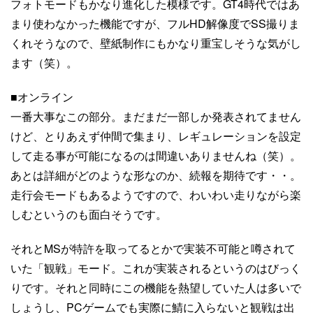
フォトモードもかなり進化した模様です。GT4時代ではあ
まり使わなかった機能ですが、フルHD解像度でSS撮りま
くれそうなので、壁紙制作にもかなり重宝しそうな気がし
ます（笑）。
■オンライン
一番大事なこの部分。まだまだ一部しか発表されてません
けど、とりあえず仲間で集まり、レギュレーションを設定
して走る事が可能になるのは間違いありませんね（笑）。
あとは詳細がどのような形なのか、続報を期待です・・。
走行会モードもあるようですので、わいわい走りながら楽
しむというのも面白そうです。
それとMSが特許を取ってるとかで実装不可能と噂されて
いた「観戦」モード。これが実装されるというのはびっく
りです。それと同時にこの機能を熱望していた人は多いで
しょうし、PCゲームでも実際に鯖に入らないと観戦は出