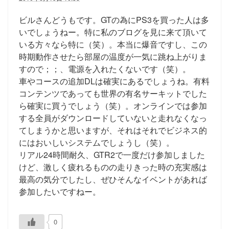
ビルさんどうもです。GTの為にPS3を買った人は多
いでしょうねー。特に私のブログを見に来て頂いて
いる方々なら特に（笑）。本当に爆音ですし、この
時期動作させたら部屋の温度が一気に跳ね上がりま
すので；；、電源を入れたくないです（笑）。
車やコースの追加DLは確実にあるでしょうね。有料
コンテンツであっても世界の有名サーキットでした
ら確実に買うでしょう（笑）。オンラインでは参加
する全員がダウンロードしていないと走れなくなっ
てしまうかと思いますが、それはそれでビジネス的
にはおいしいシステムでしょうし（笑）。
リアル24時間耐久、GTR2で一度だけ参加しました
けど、激しく疲れるものの走りきった時の充実感は
最高の気分でしたし、ぜひそんなイベントがあれば
参加したいですねー。
0