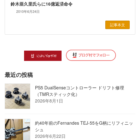
鈴木亜久里氏らに16億返済命令
2010年6月24日
記事本文
最近の投稿
PS5 DualSenseコントローラー ドリフト修理
（TMRスティック化）
2026年8月1日
約40年前のFernandes TEJ-55をG柄にリフィニッ
シュ
2026年6月22日