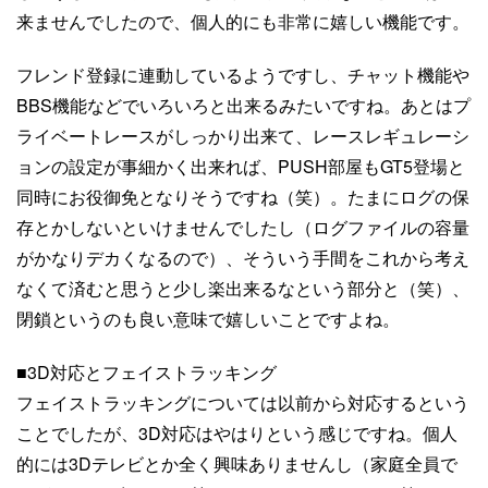
来ませんでしたので、個人的にも非常に嬉しい機能です。
フレンド登録に連動しているようですし、チャット機能や
BBS機能などでいろいろと出来るみたいですね。あとはプ
ライベートレースがしっかり出来て、レースレギュレーシ
ョンの設定が事細かく出来れば、PUSH部屋もGT5登場と
同時にお役御免となりそうですね（笑）。たまにログの保
存とかしないといけませんでしたし（ログファイルの容量
がかなりデカくなるので）、そういう手間をこれから考え
なくて済むと思うと少し楽出来るなという部分と（笑）、
閉鎖というのも良い意味で嬉しいことですよね。
■3D対応とフェイストラッキング
フェイストラッキングについては以前から対応するという
ことでしたが、3D対応はやはりという感じですね。個人
的には3Dテレビとか全く興味ありませんし（家庭全員で