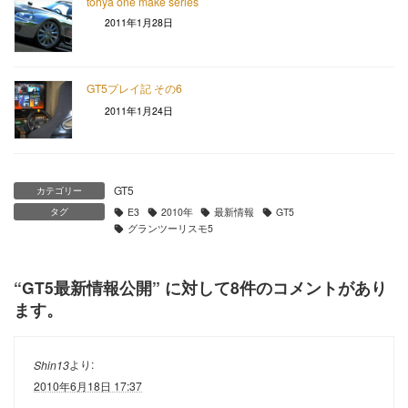
tohya one make series
2011年1月28日
GT5プレイ記 その6
2011年1月24日
GT5
カテゴリー
タグ
E3
2010年
最新情報
GT5
グランツーリスモ5
“
GT5最新情報公開
” に対して8件のコメントがあり
ます。
より:
Shin13
2010年6月18日 17:37