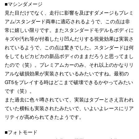
■マシンダメージ
見た目だけでなく、走行に影響を及ぼすダメージもプレミ
アム/スタンダード両車に適応されるようで、この点は非
常に嬉しい限りです。またスタンダードモデルもボディに
キズや汚れ等が付着したり凹んだりする視覚効果は実装さ
れているようで、この点は驚きでした。スタンダードは何
をしてもピカピカの新品ボディのままだろうと思ってまし
たので（笑）。プレミアムカーのみ、それ以上のかなりリ
アルな破損効果が実装されているみたいですね。最初の
GT5をプレイする時はどこまで破壊できるかやってみたい
です（笑）。
また過去に色々噂されていて、実装はタブーとさえ言われ
ていた横転も実装されたみたいで、いよいよレースにリア
リティが高められてきたようです。
■フォトモード