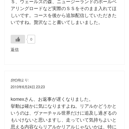
Ｓ、ウェールズの森、ニュージーランドのボールベ
アリングロードなど実際のＳＳをそのまま入れてほ
しいです。コースを後から追加配信していただきた
いですね。贅沢なこと書いてしまいました。
0
返信
より:
SYORI
2010年6月24日 23:23
komexさん、お返事が遅くなりました。
挙動は確かに気になりますよね。リアルかどうかと
いうのは、ヴァーチャル世界だけに追及し過ぎるの
もいけないと思いますし、走っていて気持ちよいと
思える内容ならリアルかリアルじゃないかは、特に