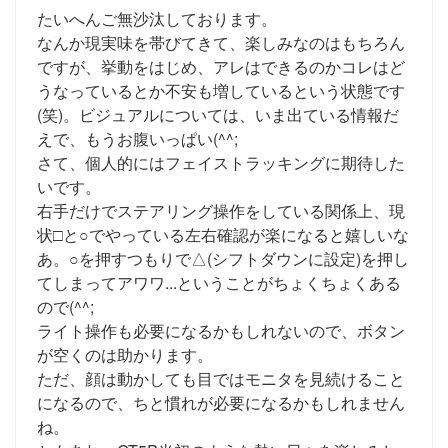
たいへんご無沙汰しております。
なんか現実味を帯びてきて、楽しみなのはもちろん
ですが、挙動をはじめ、アレはできるのかコレはど
うなっているとか不安も増しているという状態です
(笑)。ビジュアルについては、いま出ている情報だ
えで、もうお腹いっぱい(^^;
さて、個人的にはフェイストラッキングに期待した
いです。
右手だけでステアリング操作をしている関係上、現
状□と○でやっている左右確認が楽になると嬉しいな
あ。○を押すつもりで△(シフトダウンに設定)を押し
てしまってアワワ...ということがちょくちょくある
ので(^^;
ライト操作も必要になるかもしれないので、ボタン
が空くのは助かります。
ただ、顔は動かしても目ではモニタを見続けること
になるので、ちと慣れが必要になるかもしれません
ね。