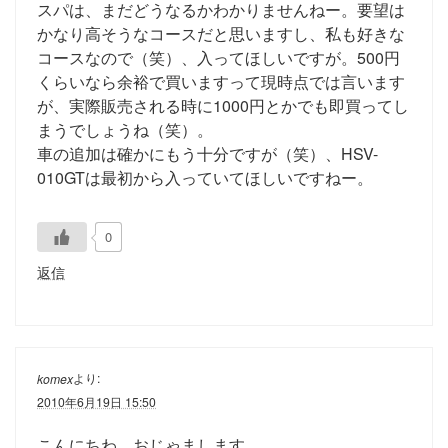
スパは、まだどうなるかわかりませんねー。要望は
かなり高そうなコースだと思いますし、私も好きな
コースなので（笑）、入ってほしいですが。500円
くらいなら余裕で買いますって現時点では言います
が、実際販売される時に1000円とかでも即買ってし
まうでしょうね（笑）。
車の追加は確かにもう十分ですが（笑）、HSV-
010GTは最初から入っていてほしいですねー。
0
返信
より:
komex
2010年6月19日 15:50
こんにちわ。おじゃまします。