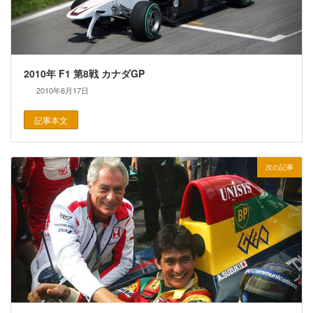
2010年 F1 第8戦 カナダGP
2010年6月17日
記事本文
次の記事