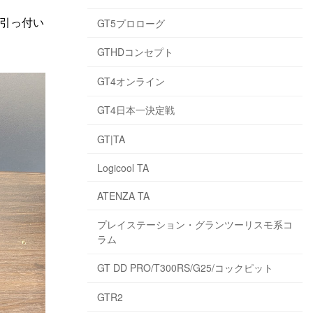
引っ付い
GT5プロローグ
GTHDコンセプト
GT4オンライン
GT4日本一決定戦
GT|TA
Logicool TA
ATENZA TA
プレイステーション・グランツーリスモ系コ
ラム
GT DD PRO/T300RS/G25/コックピット
GTR2