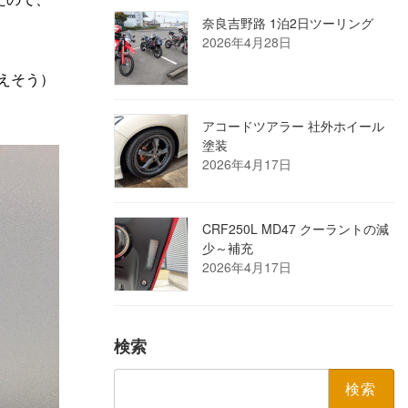
奈良吉野路 1泊2日ツーリング
2026年4月28日
えそう）
アコードツアラー 社外ホイール
塗装
2026年4月17日
CRF250L MD47 クーラントの減
少～補充
2026年4月17日
検索
検
索: