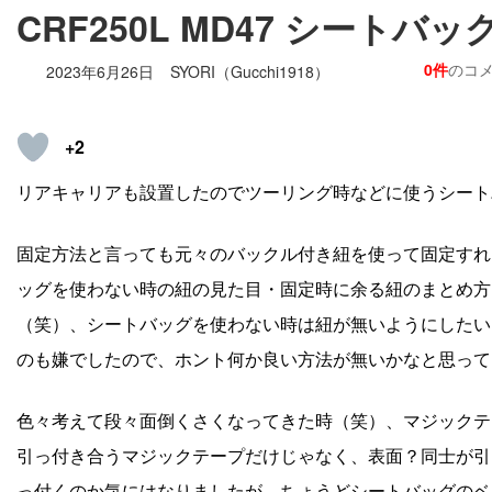
CRF250L MD47 シート
0件
のコ
2023年6月26日
SYORI（Gucchi1918）
+2
リアキャリアも設置したのでツーリング時などに使うシート
固定方法と言っても元々のバックル付き紐を使って固定すれ
ッグを使わない時の紐の見た目・固定時に余る紐のまとめ方
（笑）、シートバッグを使わない時は紐が無いようにしたい
のも嫌でしたので、ホント何か良い方法が無いかなと思って
色々考えて段々面倒くさくなってきた時（笑）、マジックテ
引っ付き合うマジックテープだけじゃなく、表面？同士が引
っ付くのか気にはなりましたが、ちょうどシートバッグのベル