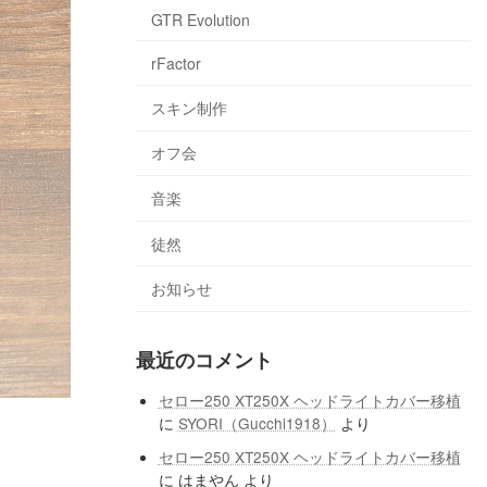
GTR Evolution
rFactor
スキン制作
オフ会
音楽
徒然
お知らせ
最近のコメント
セロー250 XT250X ヘッドライトカバー移植
に
SYORI（Gucchi1918）
より
セロー250 XT250X ヘッドライトカバー移植
に
はまやん
より