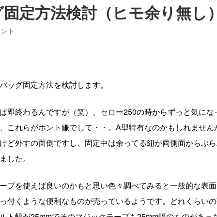
バッグ固定方法検討（ヒモ余り無し
メント
バッグ固定方法を検討します。
ば即終わるんですが（笑）、セロー250の時からずっと気にな
、これらがホント嫌でして・・。A型特有なのかもしれません
けど外すの面倒ですし、固定中は余ってる紐が両側面からぶら
ました。
ープを使えば良いのかもと思い色々調べてみると一般的な表面
っ付くような便利なものが売っているようです。どれくらいの
ト幅が25mmでそのマジックテープも25mm幅のものがあっ