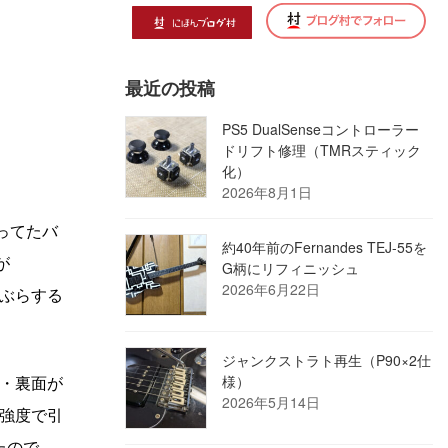
）
最近の投稿
PS5 DualSenseコントローラー
ドリフト修理（TMRスティック
化）
2026年8月1日
ってたバ
約40年前のFernandes TEJ-55を
が
G柄にリフィニッシュ
2026年6月22日
ぶらする
ジャンクストラト再生（P90×2仕
・裏面が
様）
2026年5月14日
強度で引
たので、