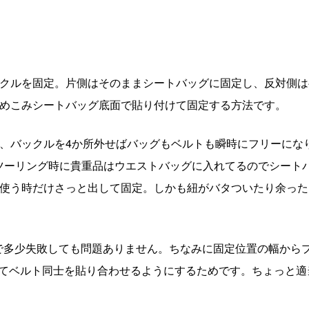
クルを固定。片側はそのままシートバッグに固定し、反対側は
めこみシートバッグ底面で貼り付けて固定する方法です。
、バックルを4か所外せばバッグもベルトも瞬時にフリーにな
ツーリング時に貴重品はウエストバッグに入れてるのでシート
使う時だけさっと出して固定。しかも紐がバタついたり余った
で多少失敗しても問題ありません。ちなみに固定位置の幅から
返してベルト同士を貼り合わせるようにするためです。ちょっと