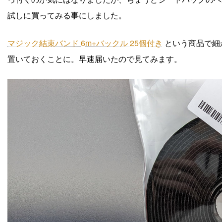
試しに買ってみる事にしました。
マジック結束バンド 6m+バックル 25個付き
という商品で細
置いておくことに。早速届いたので見てみます。