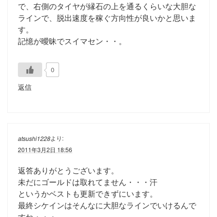
で、右側のタイヤが縁石の上を通るくらいな大胆な
ラインで、脱出速度を稼ぐ方向性が良いかと思いま
す。
記憶が曖昧でスイマセン・・。
0
返信
より:
atsushi1228
2011年3月2日 18:56
返答ありがとうございます。
未だにゴールドは取れてません・・・汗
というかベストも更新できずにいます。
最終シケインはそんなに大胆なラインでいけるんで
すね・・・