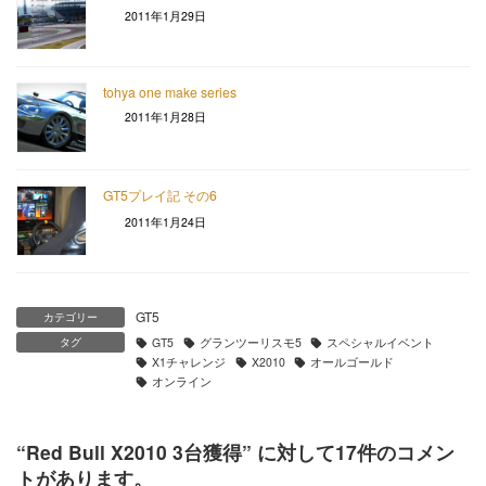
2011年1月29日
tohya one make series
2011年1月28日
GT5プレイ記 その6
2011年1月24日
GT5
カテゴリー
タグ
GT5
グランツーリスモ5
スペシャルイベント
X1チャレンジ
X2010
オールゴールド
オンライン
“
Red Bull X2010 3台獲得
” に対して17件のコメン
トがあります。