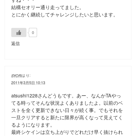
結構セオリー通り走ってました。
とにかく継続してチャレンジしたいと思います。
0
返信
より:
SYORI
2011年3月5日 10:13
atsushi1228さんどうもです。あー、なんかTAやっ
てる時ってそんな状況よくありましたよ。以前のベ
ストを全く更新できない日々が続く事。でもそれを
一旦クリアすると新たに限界が高くなって見えてく
るようになります。
最終シケインは立ち上がりでどれだけ早く抜けられ