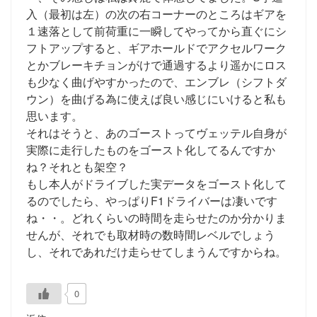
入（最初は左）の次の右コーナーのところはギアを
１速落として前荷重に一瞬してやってから直ぐにシ
フトアップすると、ギアホールドでアクセルワーク
とかブレーキチョンがけで通過するより遥かにロス
も少なく曲げやすかったので、エンブレ（シフトダ
ウン）を曲げる為に使えば良い感じにいけると私も
思います。
それはそうと、あのゴーストってヴェッテル自身が
実際に走行したものをゴースト化してるんですか
ね？それとも架空？
もし本人がドライブした実データをゴースト化して
るのでしたら、やっぱりF1ドライバーは凄いです
ね・・。どれくらいの時間を走らせたのか分かりま
せんが、それでも取材時の数時間レベルでしょう
し、それであれだけ走らせてしまうんですからね。
0