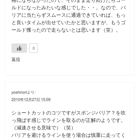
ルドになったみたいな感じでした・・。なので、バ
リアに当たらずスムースに通過できていれば、もっ
と良いタイムが出せていたかと思いますが、もうゴ
ールド獲ったので走らないとは思います（笑）。
0
返信
より:
yoshinori
2010年12月27日 15:09
ショートカットのコツですがスポンジバリア？を吹
っ飛ばす感じでラインを取るのが正解のようです。
（減速させる意味で）（笑）
バリアを避けるラインを使う場合は慎重に走ってく