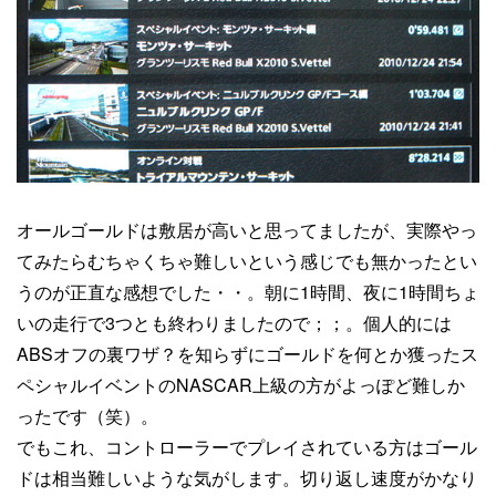
オールゴールドは敷居が高いと思ってましたが、実際やっ
てみたらむちゃくちゃ難しいという感じでも無かったとい
うのが正直な感想でした・・。朝に1時間、夜に1時間ちょ
いの走行で3つとも終わりましたので；；。個人的には
ABSオフの裏ワザ？を知らずにゴールドを何とか獲ったス
ペシャルイベントのNASCAR上級の方がよっぽど難しか
ったです（笑）。
でもこれ、コントローラーでプレイされている方はゴール
ドは相当難しいような気がします。切り返し速度がかなり