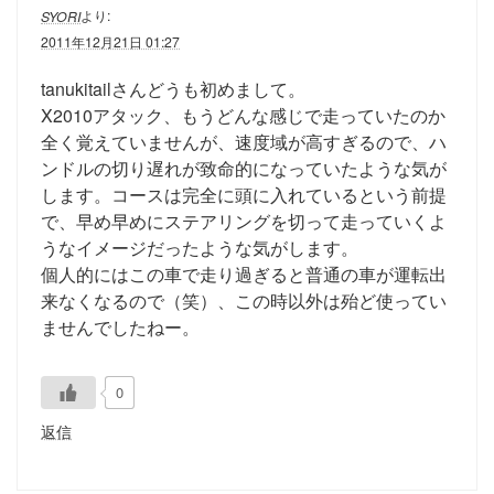
より:
SYORI
2011年12月21日 01:27
tanukitailさんどうも初めまして。
X2010アタック、もうどんな感じで走っていたのか
全く覚えていませんが、速度域が高すぎるので、ハ
ンドルの切り遅れが致命的になっていたような気が
します。コースは完全に頭に入れているという前提
で、早め早めにステアリングを切って走っていくよ
うなイメージだったような気がします。
個人的にはこの車で走り過ぎると普通の車が運転出
来なくなるので（笑）、この時以外は殆ど使ってい
ませんでしたねー。
0
返信