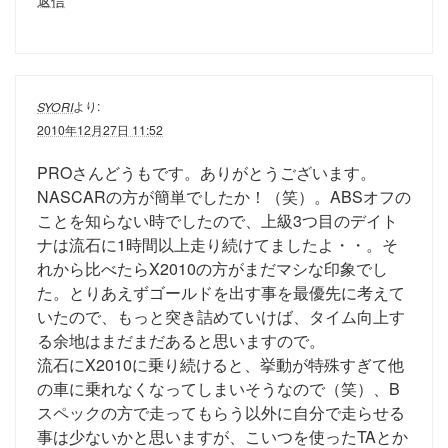
より:
SYORI
2010年12月27日 11:52
PROさんどうもです。ありがとうございます。
NASCARの方が簡単でしたか！（笑）。ABSオフの
ことを知らない時でしたので、上級3つ目のデイト
ナは流石に1時間以上走り続けてましたよ・・。そ
れから比べたらX2010の方がまだマシな印象でし
た。とりあえずゴールドを出す事を最優先に考えて
いたので、もっと突き詰めていけば、タイム向上す
る余地はまだまだあると思いますので。
流石にX2010に乗り続けると、挙動が特殊すぎて他
の車に乗れなくなってしまいそうなので（笑）、B
スペックの方で走ってもらう以外に自分で走らせる
事は少ないかと思いますが、こいつを使ったTAとか