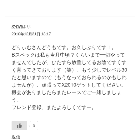
より:
SYORI
2010年12月31日 13:17
どりぃむさんどうもです。お久しぶりです！。
Bスペックは私も今月中頃？くらいまで一切やって
ませんでしたが、ひたすら放置してるお陰ですくす
く育ってきております（笑）。もう少しでレベル30
だと思いますので（もうなっておられるのかもしれ
ませんが）、頑張ってX2010ゲットしてください。
機会がありましたらまたレースでご一緒しましょ
う。
フレンド登録、またよろしくですー。
0
返信