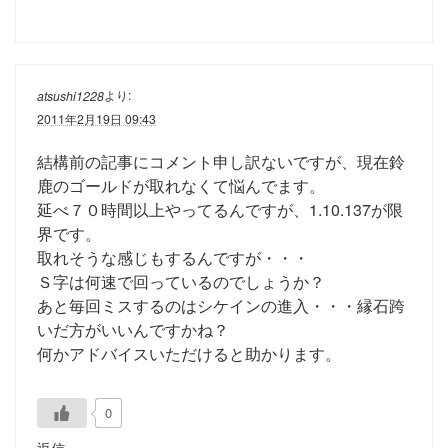
より:
atsushi1228
2011年2月19日 09:43
結構前の記事にコメント申し訳ないですが、現在鈴
鹿のゴールドが取れなくて悩んでます。
延べ７０時間以上やってるんですが、1.10.137が限
界です。
取れそうな感じもするんですが・・・
Ｓ字は何速で回っているのでしょうか？
あと毎回ミスするのはシケインの進入・・・縁石跨
いだ方がいいんですかね？
何かアドバイスいただけると助かります。
0
返信