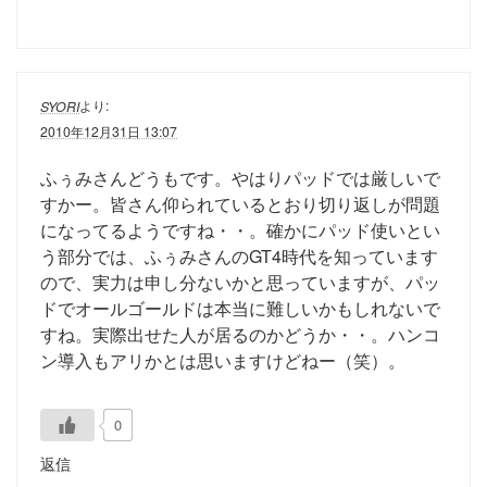
より:
SYORI
2010年12月31日 13:07
ふぅみさんどうもです。やはりパッドでは厳しいで
すかー。皆さん仰られているとおり切り返しが問題
になってるようですね・・。確かにパッド使いとい
う部分では、ふぅみさんのGT4時代を知っています
ので、実力は申し分ないかと思っていますが、パッ
ドでオールゴールドは本当に難しいかもしれないで
すね。実際出せた人が居るのかどうか・・。ハンコ
ン導入もアリかとは思いますけどねー（笑）。
0
返信