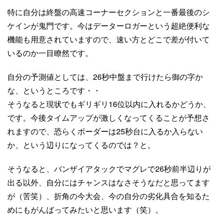
特に自分は終盤の高速コーナーセクションと一番最後のシ
ケインが鬼門です。今はデーターロガーという超絶便利な
機能も用意されていますので、速い方とどこで差が付いて
いるのか一目瞭然です。
自分の予測値としては、26秒中盤まで行けたら御の字か
な、というところです・・
そうなると現状でもギリギリ16位以内に入れるかどうか、
です。今後タイムアップが激しくなってくることが予想さ
れますので、恐らくボーダーは25秒台に入るか入らない
か、という辺りになってくるのでは？と。
そうなると、バンザイアタックでマグレで26秒前半辺りが
出る以外、自分にはチャンスはなさそうなだと思ってます
が（苦笑）、折角の今大会、今の自分の劣化具合を知るた
めにもがんばってみたいと思います（笑）。