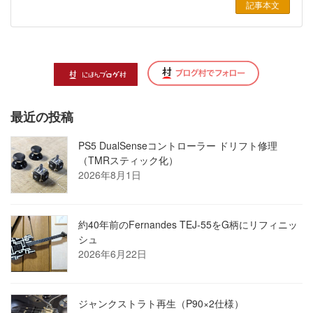
記事本文
最近の投稿
PS5 DualSenseコントローラー ドリフト修理
（TMRスティック化）
2026年8月1日
約40年前のFernandes TEJ-55をG柄にリフィニッ
シュ
2026年6月22日
ジャンクストラト再生（P90×2仕様）