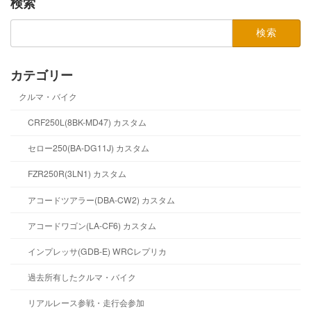
検索
検
索:
カテゴリー
クルマ・バイク
CRF250L(8BK-MD47) カスタム
セロー250(BA-DG11J) カスタム
FZR250R(3LN1) カスタム
アコードツアラー(DBA-CW2) カスタム
アコードワゴン(LA-CF6) カスタム
インプレッサ(GDB-E) WRCレプリカ
過去所有したクルマ・バイク
リアルレース参戦・走行会参加