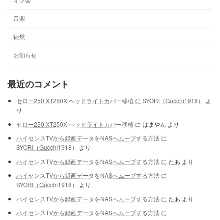
音楽
徒然
お知らせ
最近のコメント
セロー250 XT250X ヘッドライトカバー移植
に
SYORI（Gucchi1918）
よ
り
セロー250 XT250X ヘッドライトカバー移植
に
はまやん
より
ハイセンスTVから録画データをNASへムーブする方法
に
SYORI（Gucchi1918）
より
ハイセンスTVから録画データをNASへムーブする方法
に
たあ
より
ハイセンスTVから録画データをNASへムーブする方法
に
SYORI（Gucchi1918）
より
ハイセンスTVから録画データをNASへムーブする方法
に
たあ
より
ハイセンスTVから録画データをNASへムーブする方法
に