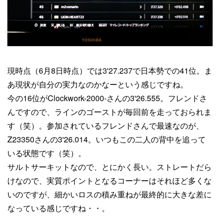
現時点（6月8日時点）では3'27.237で日本勢での41位。ま
あ現状が自分の実力なのかなーという感じですね。
今の16位がClockwork-2000-さんの3'26.555。フレンドさ
んですので、ラインのゴーストが毎回前を走っておられま
す（笑）。参加されているフレンドさんで最速なのが、
Z23350さんの3'26.014。いつもこの二人の背中を追って
いる状態です（笑）。
サルトサーキットなので、とにかく長い。ストレートだら
けなので、実質ポイントとなるコーナーはそれほど多くな
いのですが、細かいロスの積み重ねが最終的に大きな差に
なっている感じですね・・。