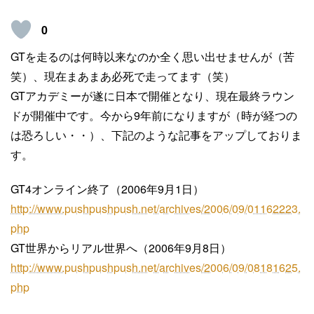
0
GTを走るのは何時以来なのか全く思い出せませんが（苦
笑）、現在まあまあ必死で走ってます（笑）
GTアカデミーが遂に日本で開催となり、現在最終ラウン
ドが開催中です。今から9年前になりますが（時が経つの
は恐ろしい・・）、下記のような記事をアップしておりま
す。
GT4オンライン終了（2006年9月1日）
http://www.pushpushpush.net/archives/2006/09/01162223.
php
GT世界からリアル世界へ（2006年9月8日）
http://www.pushpushpush.net/archives/2006/09/08181625.
php