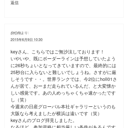
返信
より:
SYORI
2015年6月9日 10:30
keyさん、こちらではご無沙汰しております！
いやいや、既にボーダーラインは予想していたよう
に26秒ちょいとなってきていますので、最終的には
25秒台に入らないと難しいでしょうね。さすがに厳
しそうです・・。世界ランクでは、今2位にholl01さ
んが居て、おーまだ走られているんだ、と大変懐か
しい感覚です。あの人めっちゃくちゃ速かったです
し（笑）
今週末の日産グローバル本社ギャラリーというのも
大阪なら考えましたが横浜は遠いです（笑）
keyさんのブログ拝見しました。
なるほど、参加資格に相当厳しい条件があるんです