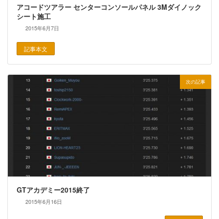
アコードツアラー センターコンソールパネル 3Mダイノック
シート施工
2015年6月7日
記事本文
次の記事
GTアカデミー2015終了
2015年6月16日