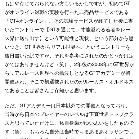
もはや存じておられない方もいるかもですが、初めてGT
がオンライン対戦の実験を行った非売品サービスである
「GT4オンライン」。その試験サービスが終了した後に書
いたエントリーで【GTを通じて、才能溢れる若者をレー
ス界に送り出す】という可能性と現状、という部分から思
いつき、GT世界からリアル世界へ、というエントリーを
後日書いた訳ですが、それを参考にされたのかどうかは定
かではありませんけど（笑）、2年後の2008年にGT世界か
らリアルレース世界への橋渡しとなるGTアカデミーが初
開催され、そこで初選抜されたのがルーカス・オルドネス
であることは皆さんご存知かと思います。
ただ、GTアカデミーは日本以外での開催となっており、
当時から日本のプレイヤーのレベルは正直世界トップクラ
スと思っていただけに、私自身歯がゆい思いをしたもので
す（笑）。もちろん自分は当時でもまあまあオッサンでし