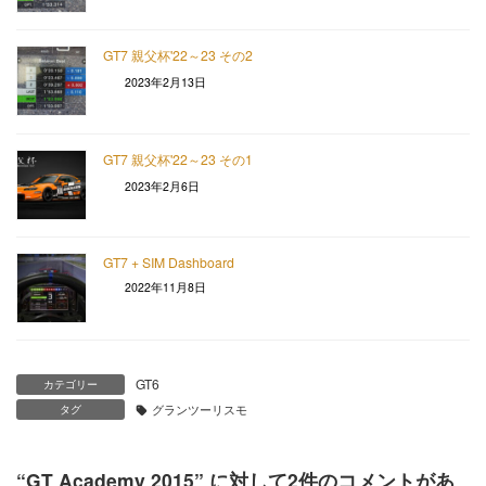
GT7 親父杯'22～23 その2
2023年2月13日
GT7 親父杯'22～23 その1
2023年2月6日
GT7 + SIM Dashboard
2022年11月8日
GT6
カテゴリー
タグ
グランツーリスモ
“
GT Academy 2015
” に対して2件のコメントがあ