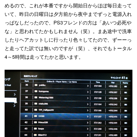
めるので、これが本番ですから開始日からほぼ毎日走って
いて、昨日の日曜日は夕方前から夜中までずっと電源入れ
っぱなしだったので、PS3フレンドの方は「あいつ必死や
な」と思われてたかもしれません（笑）。まあ途中で洗車
したりヘアカットしに行ったり色々してたので、ずーーっ
と走ってた訳では無いのですが（笑）、それでもトータル
4～5時間は走ってたかと思います。