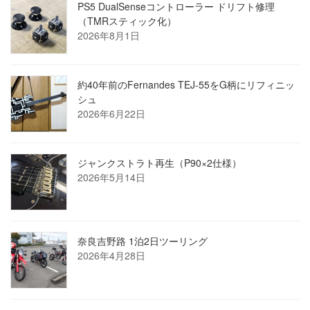
PS5 DualSenseコントローラー ドリフト修理
（TMRスティック化）
2026年8月1日
約40年前のFernandes TEJ-55をG柄にリフィニッ
シュ
2026年6月22日
ジャンクストラト再生（P90×2仕様）
2026年5月14日
奈良吉野路 1泊2日ツーリング
2026年4月28日