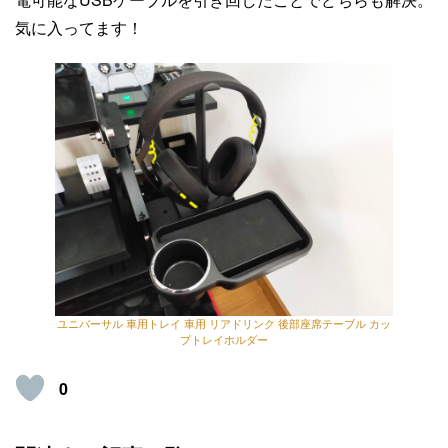
気に入ってます！
ユニバーサル 車用トレイ 車用 リアドリンク 後部座席テーブル カッ
プトレイホルダー
0