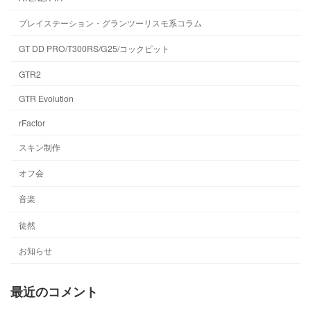
プレイステーション・グランツーリスモ系コラム
GT DD PRO/T300RS/G25/コックピット
GTR2
GTR Evolution
rFactor
スキン制作
オフ会
音楽
徒然
お知らせ
最近のコメント