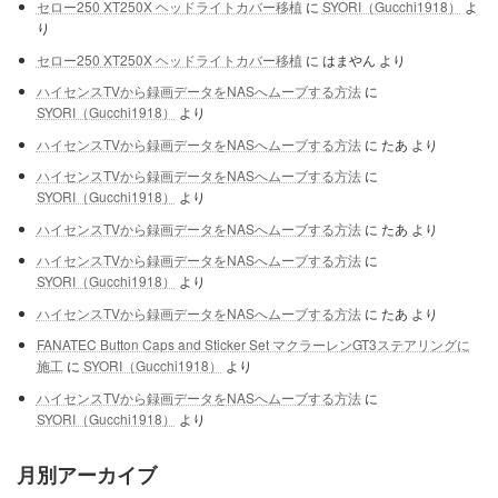
セロー250 XT250X ヘッドライトカバー移植
に
SYORI（Gucchi1918）
よ
り
セロー250 XT250X ヘッドライトカバー移植
に
はまやん
より
ハイセンスTVから録画データをNASへムーブする方法
に
SYORI（Gucchi1918）
より
ハイセンスTVから録画データをNASへムーブする方法
に
たあ
より
ハイセンスTVから録画データをNASへムーブする方法
に
SYORI（Gucchi1918）
より
ハイセンスTVから録画データをNASへムーブする方法
に
たあ
より
ハイセンスTVから録画データをNASへムーブする方法
に
SYORI（Gucchi1918）
より
ハイセンスTVから録画データをNASへムーブする方法
に
たあ
より
FANATEC Button Caps and Sticker Set マクラーレンGT3ステアリングに
施工
に
SYORI（Gucchi1918）
より
ハイセンスTVから録画データをNASへムーブする方法
に
SYORI（Gucchi1918）
より
月別アーカイブ