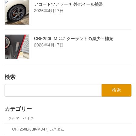
アコードツアラー 社外ホイール塗装
2026年4月17日
CRF250L MD47 クーラントの減少～補充
2026年4月17日
検索
検
索:
カテゴリー
クルマ・バイク
CRF250L(8BK-MD47) カスタム