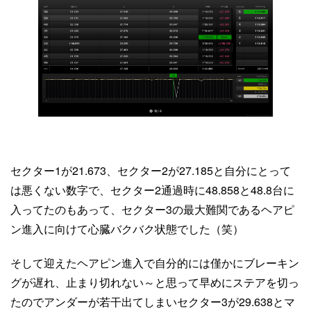
セクター1が21.673、セクター2が27.185と自分にとって
は悪くない数字で、セクター2通過時に48.858と48.8台に
入ってたのもあって、セクター3の最大難関であるヘアピ
ン進入に向けて心臓バクバク状態でした（笑）
そして迎えたヘアピン進入で自分的には僅かにブレーキン
グが遅れ、止まり切れない～と思って早めにステアを切っ
たのでアンダーが若干出てしまいセクター3が29.638とマ