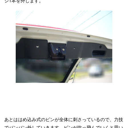
ジ1本を外します。
あとははめ込み式のピンが全体に刺さっているので、力技
でバンバン外していきます。ピンが吹っ飛んでいくと思い