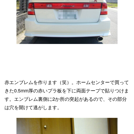
赤エンブレムを作ります（笑）。ホームセンターで買って
きた0.5mm厚の赤いプラ板を下に両面テープで貼りつけま
す。エンブレム裏側に2か所の突起があるので、その部分
は穴を開けて逃がします。