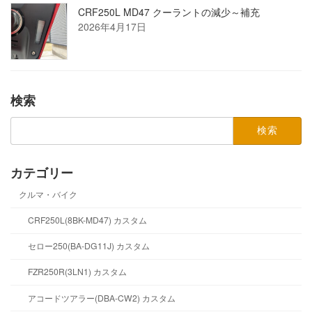
CRF250L MD47 クーラントの減少～補充
2026年4月17日
検索
検
索:
カテゴリー
クルマ・バイク
CRF250L(8BK-MD47) カスタム
セロー250(BA-DG11J) カスタム
FZR250R(3LN1) カスタム
アコードツアラー(DBA-CW2) カスタム