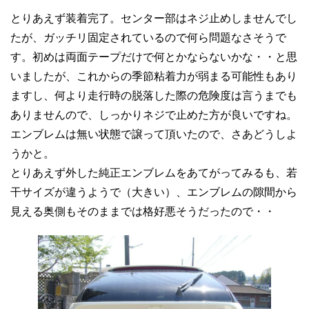
とりあえず装着完了。センター部はネジ止めしませんでし
たが、ガッチリ固定されているので何ら問題なさそうで
す。初めは両面テープだけで何とかならないかな・・と思
いましたが、これからの季節粘着力が弱まる可能性もあり
ますし、何より走行時の脱落した際の危険度は言うまでも
ありませんので、しっかりネジで止めた方が良いですね。
エンブレムは無い状態で譲って頂いたので、さあどうしよ
うかと。
とりあえず外した純正エンブレムをあてがってみるも、若
干サイズが違うようで（大きい）、エンブレムの隙間から
見える奥側もそのままでは格好悪そうだったので・・