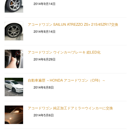
2014年9月14日
アコードワゴン SAILUN ATREZZO ZS+ 215/45ZR17交換
2014年8月14日
アコードワゴン ウインカー/ブレーキ 総LED化
2014年6月29日
自動車遍歴 ～HONDA アコードワゴン（CF6）～
2014年6月8日
アコードワゴン 純正加工ドアミラーウインカーに交換
2014年5月6日