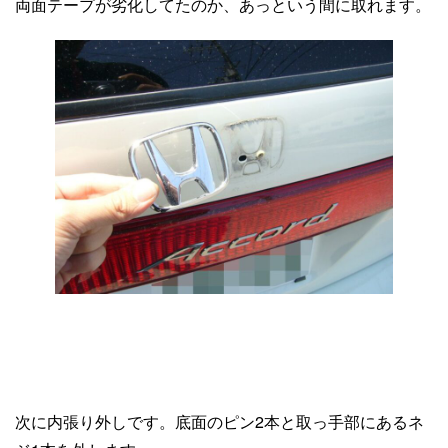
両面テープが劣化してたのか、あっという間に取れます。
次に内張り外しです。底面のピン2本と取っ手部にあるネ