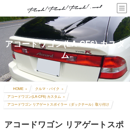
コ
ナ
ン
ビ
テ
ゲ
ン
ー
ツ
シ
へ
ョ
ス
ン
アコードワゴン(LA-CF6) カスタ
キ
に
ッ
移
ム
プ
動
HOME
クルマ・バイク
アコードワゴン(LA-CF6) カスタム
アコードワゴン リアゲートスポイラー（ダックテール）取り付け
アコードワゴン リアゲートスポ