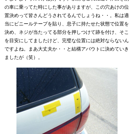
の車に乗ってた時にした事がありますが、この穴あけの位
置決めって皆さんどうされてるんでしょうね・・。私は適
当にビニールテープを貼り、息子に持たせた状態で位置を
決め、ネジが当たってる部分を押しつけて跡を付け、そこ
を目安にしてましたけど、完璧な位置には絶対ならないん
ですよね。まあ大丈夫か・・と結構アバウトに決めていき
ましたが（笑）。