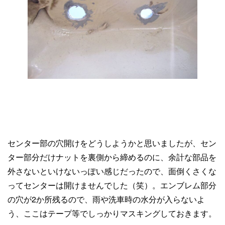
センター部の穴開けをどうしようかと思いましたが、セン
ター部分だけナットを裏側から締めるのに、余計な部品を
外さないといけないっぽい感じだったので、面倒くさくな
ってセンターは開けませんでした（笑）。エンブレム部分
の穴が2か所残るので、雨や洗車時の水分が入らないよ
う、ここはテープ等でしっかりマスキングしておきます。