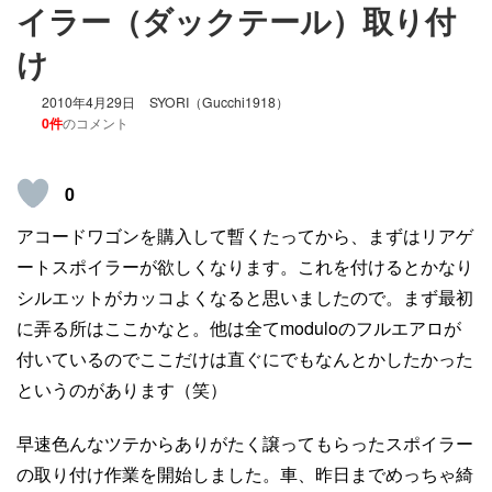
イラー（ダックテール）取り付
け
2010年4月29日
SYORI（Gucchi1918）
0件
のコメント
0
アコードワゴンを購入して暫くたってから、まずはリアゲ
ートスポイラーが欲しくなります。これを付けるとかなり
シルエットがカッコよくなると思いましたので。まず最初
に弄る所はここかなと。他は全てmoduloのフルエアロが
付いているのでここだけは直ぐにでもなんとかしたかった
というのがあります（笑）
早速色んなツテからありがたく譲ってもらったスポイラー
の取り付け作業を開始しました。車、昨日までめっちゃ綺