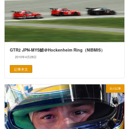
GTR2 JPN-MYS鯖＠Hockenheim Ring（NIBMIS）
2010年4月28日
記事本文
次の記事