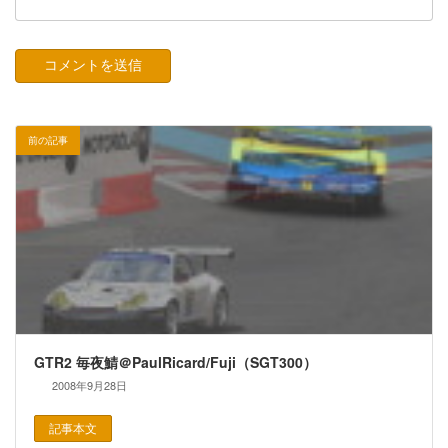
前の記事
GTR2 毎夜鯖＠PaulRicard/Fuji（SGT300）
2008年9月28日
記事本文