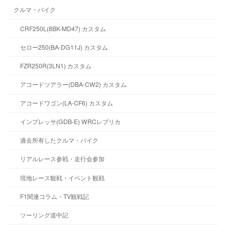
クルマ・バイク
CRF250L(8BK-MD47) カスタム
セロー250(BA-DG11J) カスタム
FZR250R(3LN1) カスタム
アコードツアラー(DBA-CW2) カスタム
アコードワゴン(LA-CF6) カスタム
インプレッサ(GDB-E) WRCレプリカ
過去所有したクルマ・バイク
リアルレース参戦・走行会参加
現地レース観戦・イベント観戦
F1関連コラム・TV観戦記
ツーリング道中記