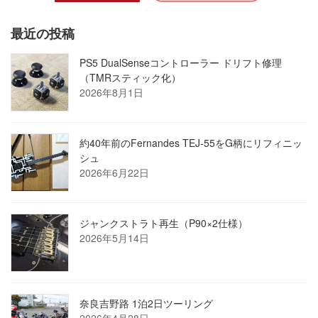
最近の投稿
PS5 DualSenseコントローラー ドリフト修理
（TMRスティック化）
2026年8月1日
約40年前のFernandes TEJ-55をG柄にリフィニッ
シュ
2026年6月22日
ジャンクストラト再生（P90×2仕様）
2026年5月14日
奈良吉野路 1泊2日ツーリング