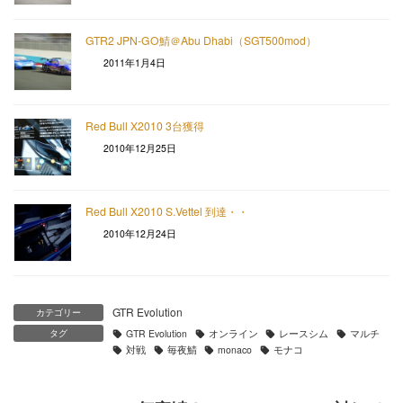
GTR2 JPN-GO鯖＠Abu Dhabi（SGT500mod）
2011年1月4日
Red Bull X2010 3台獲得
2010年12月25日
Red Bull X2010 S.Vettel 到達・・
2010年12月24日
GTR Evolution
カテゴリー
タグ
GTR Evolution
オンライン
レースシム
マルチ
対戦
毎夜鯖
monaco
モナコ