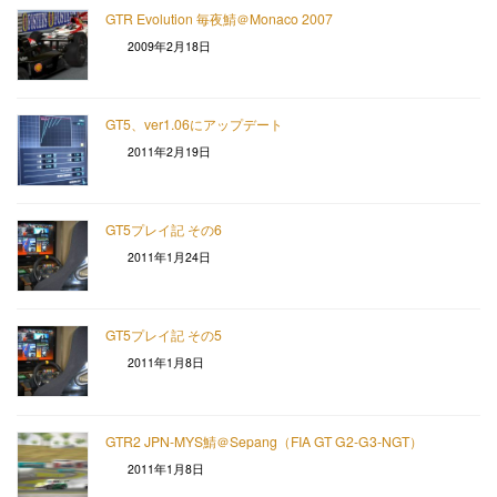
GTR Evolution 毎夜鯖＠Monaco 2007
2009年2月18日
GT5、ver1.06にアップデート
2011年2月19日
GT5プレイ記 その6
2011年1月24日
GT5プレイ記 その5
2011年1月8日
GTR2 JPN-MYS鯖＠Sepang（FIA GT G2-G3-NGT）
2011年1月8日