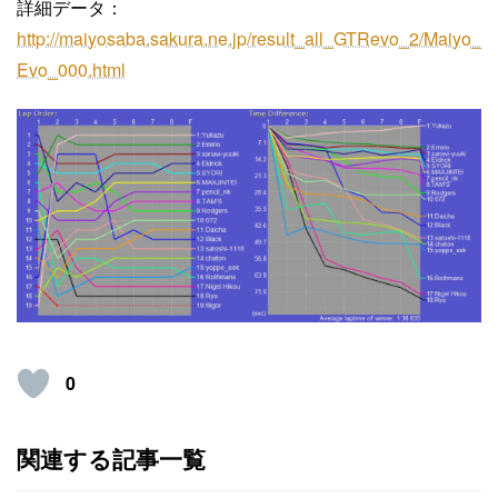
詳細データ：
http://maiyosaba.sakura.ne.jp/result_all_GTRevo_2/Maiyo_
Evo_000.html
0
関連する記事一覧