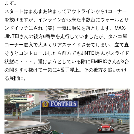
ます。
スタートはまあまあ決まってアウトラインから1コーナー
を抜けますが、インラインから来た車数台にウォールとサ
ンドイッチにされ（笑）一気に順位を落とします。MAX-
JINTEIさんの後方6番手を走行していましたが、タバコ屋
コーナー進入で大きくリアスライドさせてしまい、立て直
そうとコントロールしたら前方でもJINTEIさんがスライド
状態に・・・。避けようとしている隙にEMIRIOさんが2台
の間をすり抜けて一気に4番手浮上。その後方を追いかけ
る展開に。