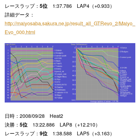
レースラップ：
5位
1:37.786 LAP4（+0.933）
詳細データ：
http://maiyosaba.sakura.ne.jp/result_all_GTRevo_2/Maiyo_
Evo_000.html
日時：2008/09/28 Heat2
決勝：
5位
13:22.886 LAP8（+12.210）
レースラップ：
9位
1:38.588 LAP5（+3.163）