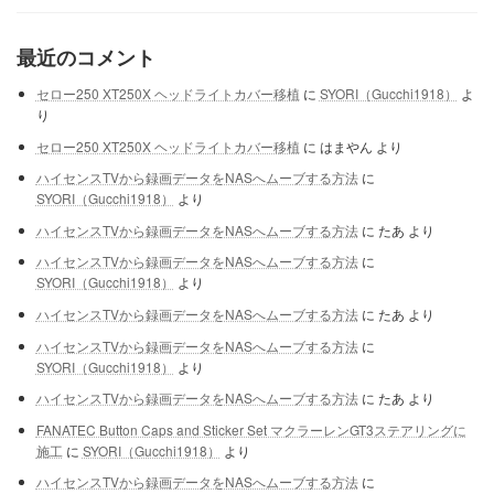
最近のコメント
セロー250 XT250X ヘッドライトカバー移植
に
SYORI（Gucchi1918）
よ
り
セロー250 XT250X ヘッドライトカバー移植
に
はまやん
より
ハイセンスTVから録画データをNASへムーブする方法
に
SYORI（Gucchi1918）
より
ハイセンスTVから録画データをNASへムーブする方法
に
たあ
より
ハイセンスTVから録画データをNASへムーブする方法
に
SYORI（Gucchi1918）
より
ハイセンスTVから録画データをNASへムーブする方法
に
たあ
より
ハイセンスTVから録画データをNASへムーブする方法
に
SYORI（Gucchi1918）
より
ハイセンスTVから録画データをNASへムーブする方法
に
たあ
より
FANATEC Button Caps and Sticker Set マクラーレンGT3ステアリングに
施工
に
SYORI（Gucchi1918）
より
ハイセンスTVから録画データをNASへムーブする方法
に