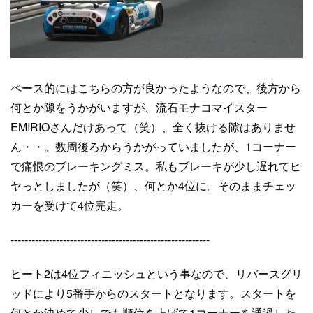
ペース的にはこちらの方が良かったようなので、後方から
何とか隙をうかがいますが、流石モナコマイスター
EMIRIOさんだけあって（笑）、全く抜ける隙はありませ
ん・・。数周後ろからうかがっていましたが、1コーナー
で痛恨のブレーキングミス。私もブレーキが少し遅れてヒ
ヤっとしましたが（笑）、何とか4位に。そのままチェッ
カーを受けて4位完走。
---------------------------------------------------------
ヒート2は4位フィニッシュという事なので、リバースグリ
ッドにより5番手からのスタートとなります。スタートを
何とか決めて少しでも順位を上げて1コーナーを通過した