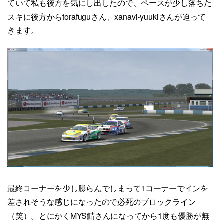
ていて私も後方を気にし出したので、ペースが少し落ちた
スキに後方からtorafuguさん、xanavi-yuukiさんが迫って
きます。
最終コーナーを少し膨らんでしまって1コーナーでインを
差されそうな感じになったので必死のブロックライン
（笑）。とにかくMYS鯖さんになってから1度も優勝が無