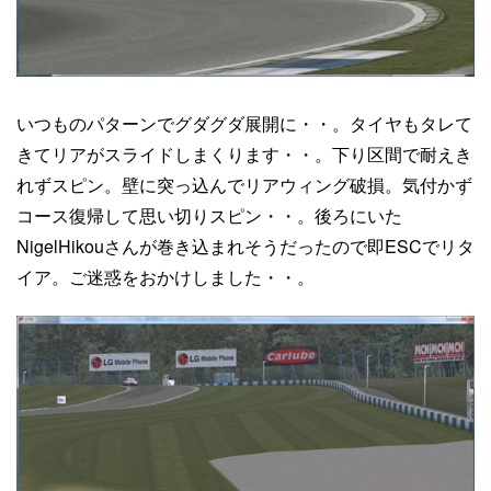
いつものパターンでグダグダ展開に・・。タイヤもタレて
きてリアがスライドしまくります・・。下り区間で耐えき
れずスピン。壁に突っ込んでリアウィング破損。気付かず
コース復帰して思い切りスピン・・。後ろにいた
NigelHikouさんが巻き込まれそうだったので即ESCでリタ
イア。ご迷惑をおかけしました・・。