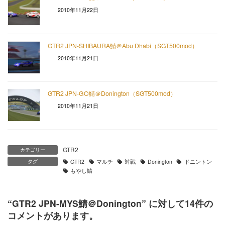
2010年11月22日
GTR2 JPN-SHIBAURA鯖＠Abu Dhabi（SGT500mod）
2010年11月21日
GTR2 JPN-GO鯖＠Donington（SGT500mod）
2010年11月21日
GTR2
カテゴリー
タグ
GTR2
マルチ
対戦
Donington
ドニントン
もやし鯖
“
GTR2 JPN-MYS鯖＠Donington
” に対して14件の
コメントがあります。