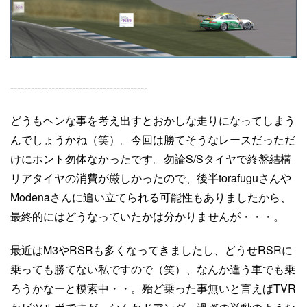
----------------------------------------
どうもヘンな事を考え出すとおかしな走りになってしまう
んでしょうかね（笑）。今回は勝てそうなレースだっただ
けにホント勿体なかったです。勿論S/Sタイヤで終盤結構
リアタイヤの消費が厳しかったので、後半torafuguさんや
Modenaさんに追い立てられる可能性もありましたから、
最終的にはどうなっていたかは分かりませんが・・・。
最近はM3やRSRも多くなってきましたし、どうせRSRに
乗っても勝てない私ですので（笑）、なんか違う車でも乗
ろうかなーと模索中・・。殆ど乗った事無いと言えばTVR