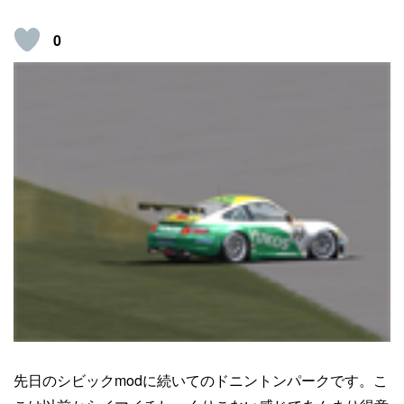
0
先日のシビックmodに続いてのドニントンパークです。こ