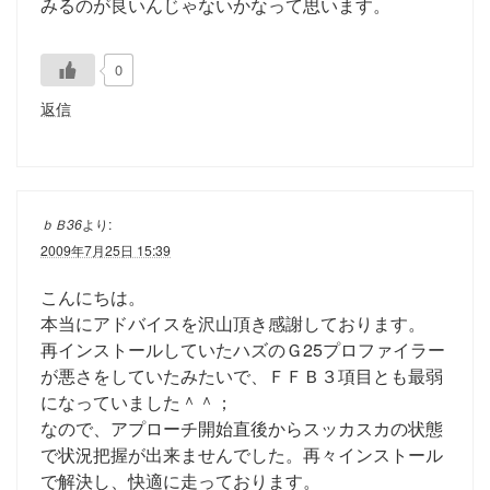
みるのが良いんじゃないかなって思います。
0
返信
ｂＢ36
より:
2009年7月25日 15:39
こんにちは。
本当にアドバイスを沢山頂き感謝しております。
再インストールしていたハズのＧ25プロファイラー
が悪さをしていたみたいで、ＦＦＢ３項目とも最弱
になっていました＾＾；
なので、アプローチ開始直後からスッカスカの状態
で状況把握が出来ませんでした。再々インストール
で解決し、快適に走っております。