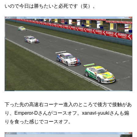
いので今日は勝ちたいと必死です（笑）。
下った先の高速右コーナー進入のところで後方で接触があ
り、Emperor-Dさんがコースオフ。xanavi-yuukiさんも煽
りを食った感じでコースオフ。