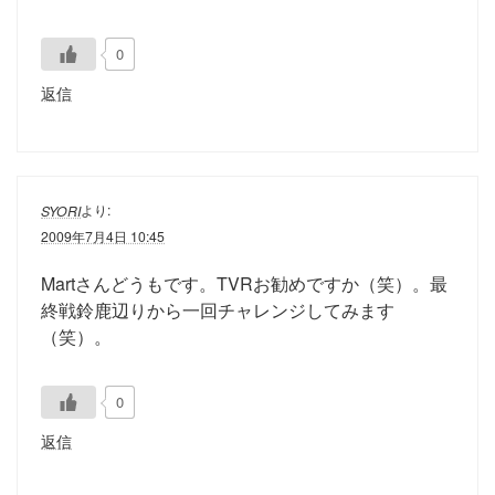
0
返信
より:
SYORI
2009年7月4日 10:45
Martさんどうもです。TVRお勧めですか（笑）。最
終戦鈴鹿辺りから一回チャレンジしてみます
（笑）。
0
返信