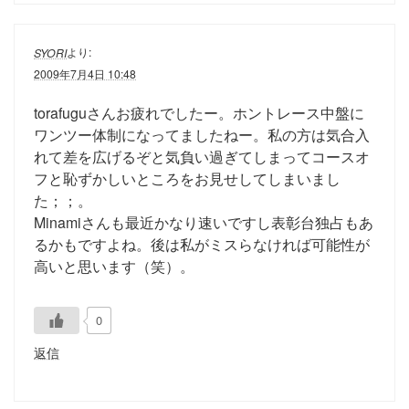
より:
SYORI
2009年7月4日 10:48
torafuguさんお疲れでしたー。ホントレース中盤に
ワンツー体制になってましたねー。私の方は気合入
れて差を広げるぞと気負い過ぎてしまってコースオ
フと恥ずかしいところをお見せしてしまいまし
た；；。
Minamiさんも最近かなり速いですし表彰台独占もあ
るかもですよね。後は私がミスらなければ可能性が
高いと思います（笑）。
0
返信