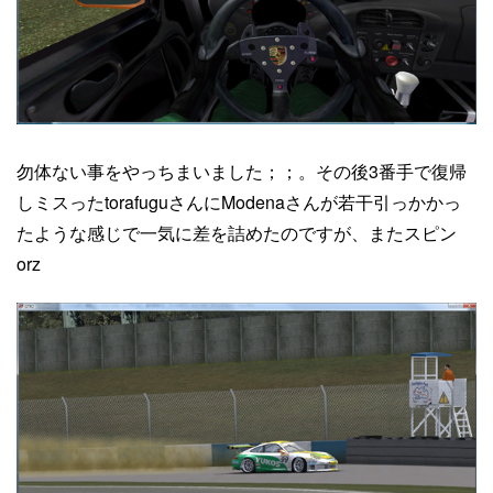
勿体ない事をやっちまいました；；。その後3番手で復帰
しミスったtorafuguさんにModenaさんが若干引っかかっ
たような感じで一気に差を詰めたのですが、またスピン
orz