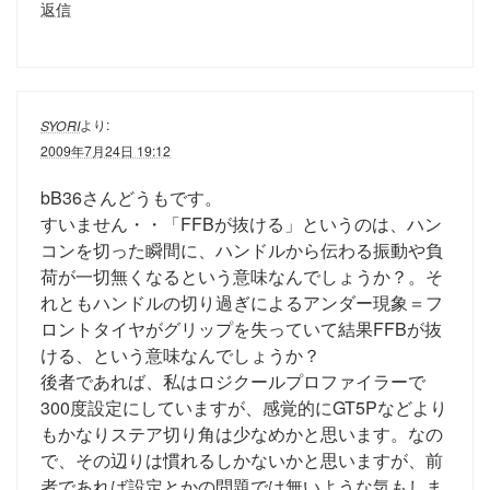
返信
より:
SYORI
2009年7月24日 19:12
bB36さんどうもです。
すいません・・「FFBが抜ける」というのは、ハン
コンを切った瞬間に、ハンドルから伝わる振動や負
荷が一切無くなるという意味なんでしょうか？。そ
れともハンドルの切り過ぎによるアンダー現象＝フ
ロントタイヤがグリップを失っていて結果FFBが抜
ける、という意味なんでしょうか？
後者であれば、私はロジクールプロファイラーで
300度設定にしていますが、感覚的にGT5Pなどより
もかなりステア切り角は少なめかと思います。なの
で、その辺りは慣れるしかないかと思いますが、前
者であれば設定とかの問題では無いような気もしま