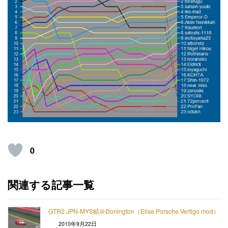
0
関連する記事一覧
GTR2 JPN-MYS鯖＠Donington（Elise Porsche Vertigo mod）
2010年9月22日