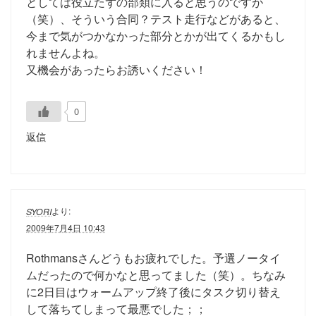
としては役立たずの部類に入ると思うのですが
（笑）、そういう合同？テスト走行などがあると、
今まで気がつかなかった部分とかが出てくるかもし
れませんよね。
又機会があったらお誘いください！
0
返信
より:
SYORI
2009年7月4日 10:43
Rothmansさんどうもお疲れでした。予選ノータイ
ムだったので何かなと思ってました（笑）。ちなみ
に2日目はウォームアップ終了後にタスク切り替え
して落ちてしまって最悪でした；；