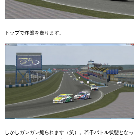
トップで序盤を走ります。
しかしガンガン煽られます（笑）。若干バトル状態となっ