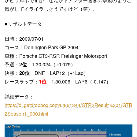
かビツルボですが、なんかドアンダー過ぎの挙動のような
気がしてイライラしそうですけど（笑）。
■リザルトデータ
日時：2009/07/01
コース：Donington Park GP 2004
車種：Porsche GT3-RSR Freisinger Motorsport
予選：
2位
1:30.024（+0.079）
決勝：
20位
DNF LAP12（+1Lap）
レースラップ：
1位
1:30.006 LAP6（-0.147）
詳細データ：
https://dl.getdropbox.com/u/861344/GTR2Result%201/GTR
2Season1_000.html