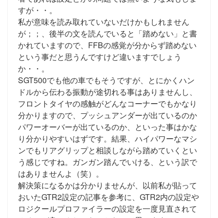
すが・・。
私が意味を読み取れていないだけかもしれません
が；；、後半の文を読んでいると「踏めない」と書
かれていますので、FFBの感覚が分からず踏めない
という事だと思うんですけど違いますでしょう
か・・。
SGT500でも他の車でもそうですが、とにかくハン
ドルから伝わる振動が途切れる事はありませんし、
フロントタイヤの感触がどんなコーナーでもかなり
分かりますので、プッシュアンダーが出ているのか
パワーオーバーが出ているのか、といった事はかな
り分かりやすいはずです。結果、ハイパワーなマシ
ンでもリアグリップと相談しながら踏めていくとい
う感じですね。ガンガン踏んでいける、という訳で
はありませんよ（笑）。
解決策になるかは分かりませんが、以前私が貼って
おいたGTR2設定の記事を参考に、GTR2内の設定や
ロジクールプロファイラーの設定を一度見直されて