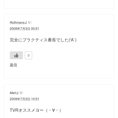
より:
Rothmans
2009年7月3日 00:51
完全にプラクティス番長でした('A`)
0
返信
より:
Mart
2009年7月3日 10:51
TVRオススメヨー（・∀・）