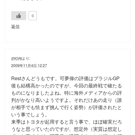
0
返信
より:
SYORI
2009年11月4日 12:27
Restさんどうもです。可夢偉の評価はブラジルGP
後も結構高かったのですが、今回の最終戦で確たる
ものになりましたよね。特に海外メディアからの評
判がかなり高いようですよ。それだけあの走り（誰
が相手でも怯まず挑んで行く姿勢）が評価されたと
いう事でしょう。
来季はトヨタが起用すると言う事で、ほぼ確実だろ
うなと思っていたのですが、想定外（実質は想定し