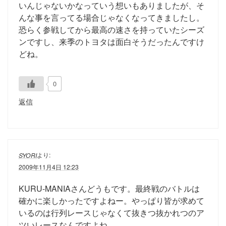
いんじゃないかなっていう想いもありましたが、そ
んな事を言ってる場合じゃなくなってきましたし。
恐らく参戦してから最高の速さを持っていたシーズ
ンですし、来季のトヨタは面白そうだったんですけ
どね。
0
返信
より:
SYORI
2009年11月4日 12:23
KURU-MANIAさんどうもです。最終戦のバトルは
確かに楽しかったですよねー。やっぱり皆が求めて
いるのは行列レースじゃなくて抜きつ抜かれつのア
ツいレースなんですよね。