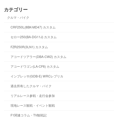
カテゴリー
クルマ・バイク
CRF250L(8BK-MD47) カスタム
セロー250(BA-DG11J) カスタム
FZR250R(3LN1) カスタム
アコードツアラー(DBA-CW2) カスタム
アコードワゴン(LA-CF6) カスタム
インプレッサ(GDB-E) WRCレプリカ
過去所有したクルマ・バイク
リアルレース参戦・走行会参加
現地レース観戦・イベント観戦
F1関連コラム・TV観戦記