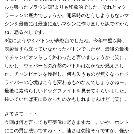
ルを獲ったブラウンGPよりも印象的でした。それとマク
ラーレンの底力でしょうか。開幕時のどうしようもないマ
シンを最後には最速に近いマシンに作り直した訳ですから
ね。恐るべしです。
3位にようやくバトンが表彰台でしたね。今年中盤以降、
表彰台すら立っていなかったバトンでしたが、最後の最後
でチャンピオンらしく終わったと言いましょうか（笑）。
しかし、ウェバーとの終盤のバトルはなかなか燃えまし
た。チャンピオンを獲得し、何も失うものが無くなったド
ライバーの心境はこうも変わるものなんでしょうかねー。
最後に素晴らしいドッグファイトを見せてもらいました。
抜いていれば更に良かったのかもしれませんけど（笑）。
さてさて・・・
今回は何と言っても可夢偉に尽きますねー。いや、ホント
にこの男は凄いですね・・。速さは勿論そうですが、僅か