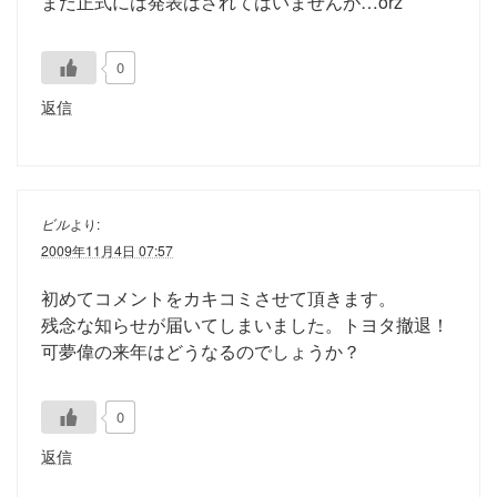
まだ正式には発表はされてはいませんが…orz
0
返信
ビル
より:
2009年11月4日 07:57
初めてコメントをカキコミさせて頂きます。
残念な知らせが届いてしまいました。トヨタ撤退！
可夢偉の来年はどうなるのでしょうか？
0
返信