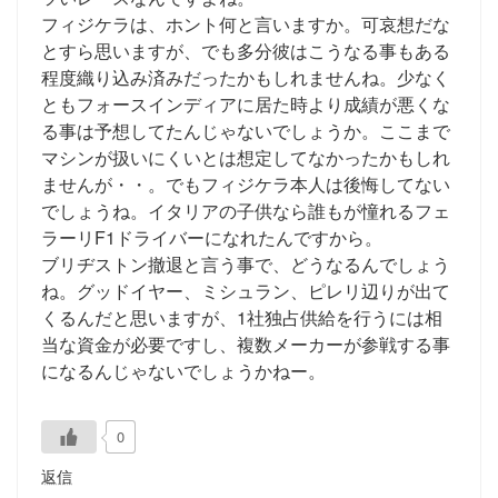
フィジケラは、ホント何と言いますか。可哀想だな
とすら思いますが、でも多分彼はこうなる事もある
程度織り込み済みだったかもしれませんね。少なく
ともフォースインディアに居た時より成績が悪くな
る事は予想してたんじゃないでしょうか。ここまで
マシンが扱いにくいとは想定してなかったかもしれ
ませんが・・。でもフィジケラ本人は後悔してない
でしょうね。イタリアの子供なら誰もが憧れるフェ
ラーリF1ドライバーになれたんですから。
ブリヂストン撤退と言う事で、どうなるんでしょう
ね。グッドイヤー、ミシュラン、ピレリ辺りが出て
くるんだと思いますが、1社独占供給を行うには相
当な資金が必要ですし、複数メーカーが参戦する事
になるんじゃないでしょうかねー。
0
返信