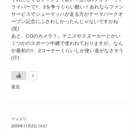
ライバーで1、2を争うぐらい酷い！あれならファン
サービスでシューマッハが走る方がテーマパークオ
ープン記念にふさわしかったんじゃないですかね
(笑)
あと、CGのカメラ？。テニスやスヌーカーとかい
くつかのスポーツ中継で使われておりますが、なん
か最初の1、2コーナーくらいしか使い道がなさそう
(汗)
0
返信
りょ
より:
2009年11月2日 14:27