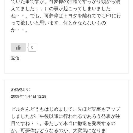
ていた事ですが、可夢偉の活躍ですっかり頭から消
えてました；；）の事が起こってしまいました
ね・・。でも、可夢偉はトヨタを離れてでもF1に行
って欲しいと思います。何とかならないもの
か・・。
0
返信
より:
SYORI
2009年11月4日 12:28
ビルさんどうもはじめまして。先ほど記事もアップ
しましたが、午後以降に行われるであろう発表が注
目ですね・・。果たして本当に撤退を発表するの
か。可夢偉はどうなるのか、大変気になりま