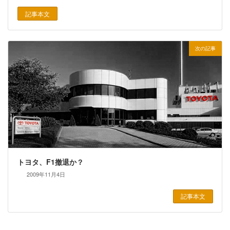
記事本文
次の記事
トヨタ、F1撤退か？
2009年11月4日
記事本文