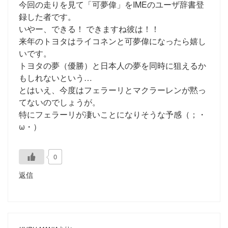
今回の走りを見て「可夢偉」をIMEのユーザ辞書登
録した者です。
いやー、できる！ できますね彼は！！
来年のトヨタはライコネンと可夢偉になったら嬉し
いです。
トヨタの夢（優勝）と日本人の夢を同時に狙えるか
もしれないという…
とはいえ、今度はフェラーリとマクラーレンが黙っ
てないのでしょうが。
特にフェラーリが凄いことになりそうな予感（；・
ω・）
0
返信