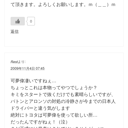
て頂きます。よろしくお願いします。ｍ（＿＿）ｍ
0
返信
より:
Rest
2009年11月4日 07:45
可夢偉凄いですねぇ…
ちょっとこれは本物ってやつでしょうか？
キミをスタートで抜くだけでも素晴らしいですが、
バトンとアロンソの対処の冷静さが今までの日本人
ドライバーと違う気がします
絶対にトヨタは可夢偉を使って欲しい所…
だったんですがねぇ！（泣）