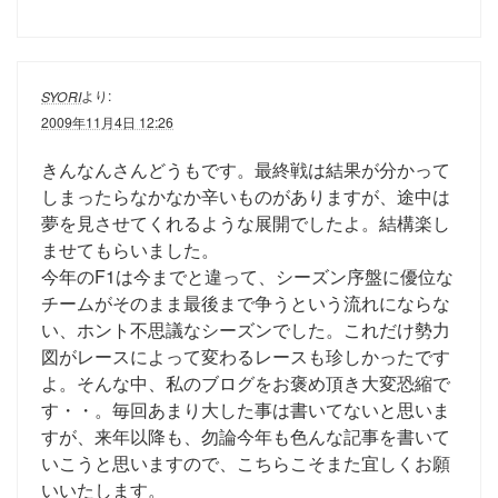
より:
SYORI
2009年11月4日 12:26
きんなんさんどうもです。最終戦は結果が分かって
しまったらなかなか辛いものがありますが、途中は
夢を見させてくれるような展開でしたよ。結構楽し
ませてもらいました。
今年のF1は今までと違って、シーズン序盤に優位な
チームがそのまま最後まで争うという流れにならな
い、ホント不思議なシーズンでした。これだけ勢力
図がレースによって変わるレースも珍しかったです
よ。そんな中、私のブログをお褒め頂き大変恐縮で
す・・。毎回あまり大した事は書いてないと思いま
すが、来年以降も、勿論今年も色んな記事を書いて
いこうと思いますので、こちらこそまた宜しくお願
いいたします。