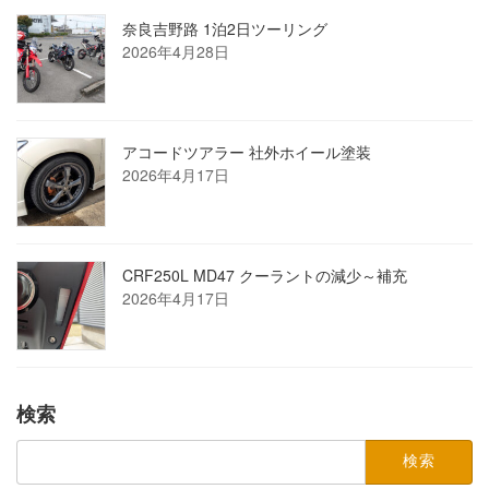
奈良吉野路 1泊2日ツーリング
2026年4月28日
アコードツアラー 社外ホイール塗装
2026年4月17日
CRF250L MD47 クーラントの減少～補充
2026年4月17日
検索
検
索: