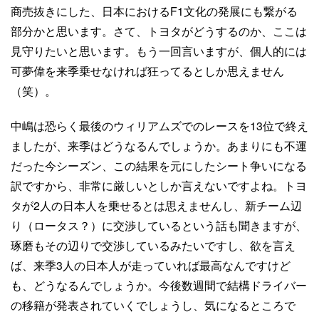
商売抜きにした、日本におけるF1文化の発展にも繋がる
部分かと思います。さて、トヨタがどうするのか、ここは
見守りたいと思います。もう一回言いますが、個人的には
可夢偉を来季乗せなければ狂ってるとしか思えません
（笑）。
中嶋は恐らく最後のウィリアムズでのレースを13位で終え
ましたが、来季はどうなるんでしょうか。あまりにも不運
だった今シーズン、この結果を元にしたシート争いになる
訳ですから、非常に厳しいとしか言えないですよね。トヨ
タが2人の日本人を乗せるとは思えませんし、新チーム辺
り（ロータス？）に交渉しているという話も聞きますが、
琢磨もその辺りで交渉しているみたいですし、欲を言え
ば、来季3人の日本人が走っていれば最高なんですけど
も、どうなるんでしょうか。今後数週間で結構ドライバー
の移籍が発表されていくでしょうし、気になるところで