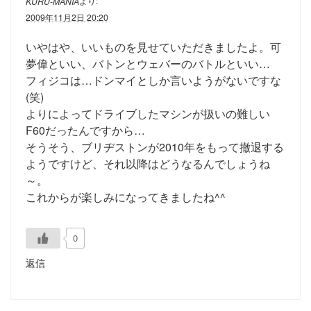
より:
KURU-MANIA
2009年11月2日 20:20
いやはや、いいものを見せていただきましたよ。可
夢偉といい、バトンとウェバーのバトルといい…
フィジコは…ドンマイとしか言いようがないですな
(笑)
よりによってドライブしたマシンが扱いの難しい
F60だったんですから…
そうそう、ブリヂストンが2010年をもって撤退する
ようですけど、それ以降はどうなるんでしょうね
～。
これからが楽しみになってきましたね^^
0
返信