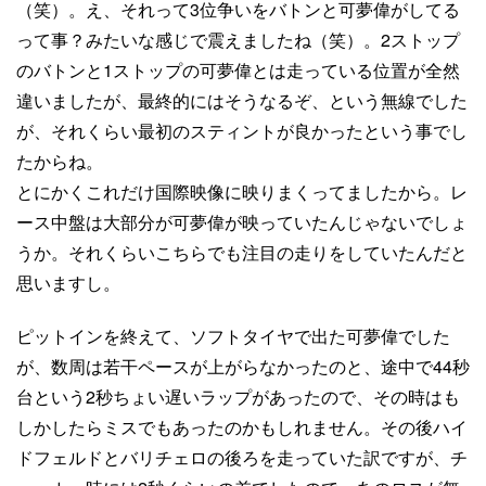
（笑）。え、それって3位争いをバトンと可夢偉がしてる
って事？みたいな感じで震えましたね（笑）。2ストップ
のバトンと1ストップの可夢偉とは走っている位置が全然
違いましたが、最終的にはそうなるぞ、という無線でした
が、それくらい最初のスティントが良かったという事でし
たからね。
とにかくこれだけ国際映像に映りまくってましたから。レ
ース中盤は大部分が可夢偉が映っていたんじゃないでしょ
うか。それくらいこちらでも注目の走りをしていたんだと
思いますし。
ピットインを終えて、ソフトタイヤで出た可夢偉でした
が、数周は若干ペースが上がらなかったのと、途中で44秒
台という2秒ちょい遅いラップがあったので、その時はも
しかしたらミスでもあったのかもしれません。その後ハイ
ドフェルドとバリチェロの後ろを走っていた訳ですが、チ