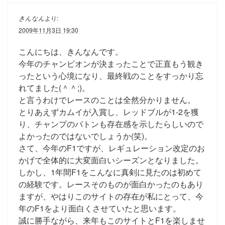
きんなん
より:
2009年11月3日 19:30
こんにちは、きんなんです。
今年のチャンピオンが決まったことで正直もう観き
ったという心境になり、最終戦のことをすっかり忘
れてました(＾＾;)。
と言うわけでレースのことは全然分かりません。
とりあえずカムイが入賞し、レッドブルが1-2を獲
り、チャンプのバトンも存在感を示したらしいので
よかったのではないでしょうか(笑)。
さて、今年のF1ですが、レギュレーション改定のお
かげで全体的に大変面白いシーズンとなりました。
しかし、1年間F1をこんなに真剣に見たのは初めて
の経験です。レースそのものが面白かったのもあり
ますが、やはりこのサイトの存在が私にとって、今
年のF1をより面白くさせていたと思います。
誠に勝手ながら、来年もこのサイトとF1を楽しませ