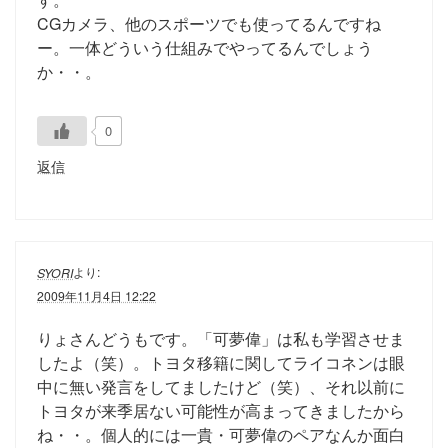
CGカメラ、他のスポーツでも使ってるんですね
ー。一体どういう仕組みでやってるんでしょう
か・・。
0
返信
より:
SYORI
2009年11月4日 12:22
りょさんどうもです。「可夢偉」は私も学習させま
したよ（笑）。トヨタ移籍に関してライコネンは眼
中に無い発言をしてましたけど（笑）、それ以前に
トヨタが来季居ない可能性が高まってきましたから
ね・・。個人的には一貴・可夢偉のペアなんか面白