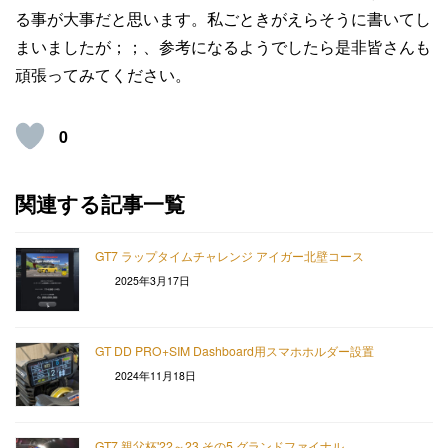
る事が大事だと思います。私ごときがえらそうに書いてし
まいましたが；；、参考になるようでしたら是非皆さんも
頑張ってみてください。
0
関連する記事一覧
GT7 ラップタイムチャレンジ アイガー北壁コース
2025年3月17日
GT DD PRO+SIM Dashboard用スマホホルダー設置
2024年11月18日
GT7 親父杯'22～23 その5 グランドファイナル