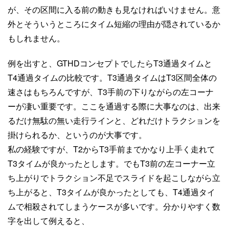
が、その区間に入る前の動きも見なければいけません。意
外とそういうところにタイム短縮の理由が隠されているか
もしれません。
例を出すと、GTHDコンセプトでしたらT3通過タイムと
T4通過タイムの比較です。T3通過タイムはT3区間全体の
速さはもちろんですが、T3手前の下りながらの左コーナ
ーが凄い重要です。ここを通過する際に大事なのは、出来
るだけ無駄の無い走行ラインと、どれだけトラクションを
掛けられるか、というのが大事です。
私の経験ですが、T2からT3手前までかなり上手く走れて
T3タイムが良かったとします。でもT3前の左コーナー立
ち上がりでトラクション不足でスライドを起こしながら立
ち上がると、T3タイムが良かったとしても、T4通過タイ
ムで相殺されてしまうケースが多いです。分かりやすく数
字を出して例えると、