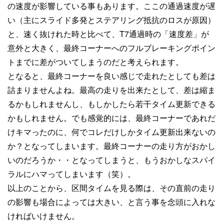
の速度が影響している事もあります。ここの通過速度が遅
い（主にスライド多発とステアリング抵抗のロスが原因）
と、速く抜けれた時と比べて、T7通過時の「速度差」が
意外と大きく、最終コーナーへのフルブレーキングポイン
トまでに差がついてしまうのだと考えられます。
となると、最終コーナーを良い感じで走れたとしても差は
詰まりませんよね。最高の走りを出来たとして、差は縮ま
るかもしれませんし、もしかしたら若干タイム更新できる
かもしれません。でも感覚的には、最終コーナーであれだ
けキマったのに、何でコレだけしかタイム更新出来ないの
か？となってしまいます。最終コーナーの走り方がおかし
いのだろうか・・となってしまうと、もうおかしなスパイ
ラルにハマってしまいます（笑）。
以上のことから、区間タイムを見る際は、その直前の走り
の影響も場合によっては大きい、と言う事を念頭に入れな
ければいけません。