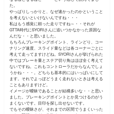
た。
やっぱりしっかりと、なぜ速かったのかということ
を考えないといけないんですね・・・
私はもう感覚に頼った走りですね～・・それが
GTTA時代にSYORIさんに追いつかなかった原因な
んだな・・と思いました。
もちろんブレーキングポイント、ラインどり、コー
ナリング速度、スライド量などは各コーナーごとに
考えて走ってますけどね。SYORIさんが挙げられた
中ではブレーキ量とステア切り角はほぼ全く考えて
ないですね。これもコントローラだからなんでしょ
うかね・・・。どちらも基本的にはいっぱいにして
ます。それでよっぽどうまく走れないときは考える
こともありますけど。
イメージが曖昧であることが結構多いな・・と思い
ました。ブレーキングポイントとか見つけるのがう
まくないです。目印を探し出せないです。
でもその曖昧さが、それまでの区間でうまくいった