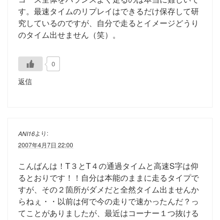
す。最速タイムのリプレイはできるだけ保存して研
究しているのですが、自分で走るとイメージどうり
のタイム出せません（笑）。
0
返信
より:
ANI16
2007年4月7日 22:00
こんばんは！T３とT４の通過タイムと高速S字は仰
るとおりです！！自分は本能のままに走るタイプで
すが、その２箇所がダメだと全然タイム出ませんか
らねぇ・・以前は何で今の走りで速かったんだ？っ
てことがありましたが、最近はコーナー１つ抜ける