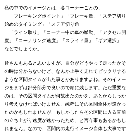
私の中でのイメージとは、各コーナーごとの、
「ブレーキングポイント」「ブレーキ量」「ステア切り
始めのタイミング」「ステア切り角」
「ライン取り」「コーナー中の車の挙動」「アクセル開
度」「コーナリング速度」「スライド量」「ギア選択」
などでしょうか。
皆さんもあると思いますが、自分がどうやって走ったかそ
の時は分からないけど、なんか上手く走れてビックリする
ような区間タイムが出た事とかありますよね。そのイメー
ジをまずは部分部分で良いので頭に残します。ただ重要な
のは、その区間タイムが何故出たのかを、あとからしっか
り考えなければいけません。純粋にその区間全体が速かっ
たのかもしれませんが、もしかしたらその区間に入る直前
の立ち上がり速度が速かったため、と言う事もあるかもし
れません。なので、区間内の走行イメージ自体も大事です