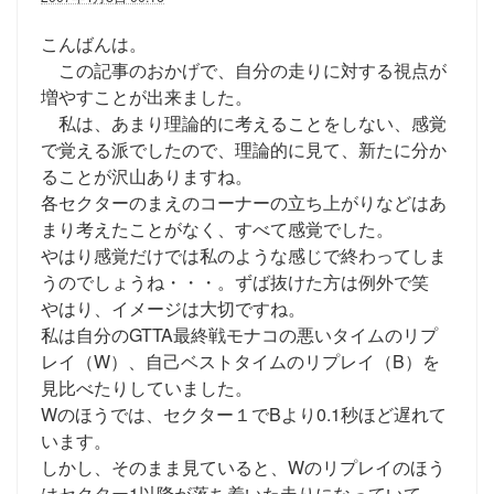
こんばんは。
この記事のおかげで、自分の走りに対する視点が
増やすことが出来ました。
私は、あまり理論的に考えることをしない、感覚
で覚える派でしたので、理論的に見て、新たに分か
ることが沢山ありますね。
各セクターのまえのコーナーの立ち上がりなどはあ
まり考えたことがなく、すべて感覚でした。
やはり感覚だけでは私のような感じで終わってしま
うのでしょうね・・・。ずば抜けた方は例外で笑
やはり、イメージは大切ですね。
私は自分のGTTA最終戦モナコの悪いタイムのリプ
レイ（W）、自己ベストタイムのリプレイ（B）を
見比べたりしていました。
Wのほうでは、セクター１でBより0.1秒ほど遅れて
います。
しかし、そのまま見ていると、Wのリプレイのほう
はセクター1以降が落ち着いた走りになっていて、