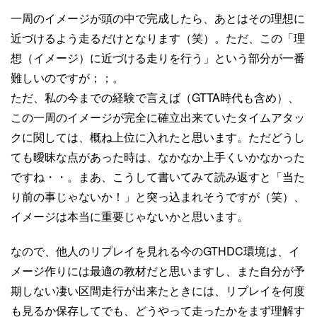
一周のイメージが頭の中で完成したら、あとはその理想に
近づけるよう走るだけとなります（笑）。ただ、この「理
想（イメージ）に近づける走りを行う」という部分が一番
難しいのですが；；。
ただ、私の今までの経験で言えば（GTTA時代も含め）、
この一周のイメージが完全に確立出来ていたタイムアタッ
クに関しては、概ね上位に入れたと思います。ただどうし
ても曖昧な点があった時は、なかなか上手くいかなかった
ですね・・。まあ、こうして書いてみて読み返すと「当た
り前の事じゃないか！」と突っ込まれそうですが（笑）、
イメージは本当に重要じゃないかと思います。
なので、他人のリプレイを見れる今のGTHDC環境は、イ
メージ作りには最適の教材だと思いますし、また自分が予
期しない凄い区間走行が出来たときには、リプレイを何度
も見るか保存してでも、どうやって走ったかをまず理解す