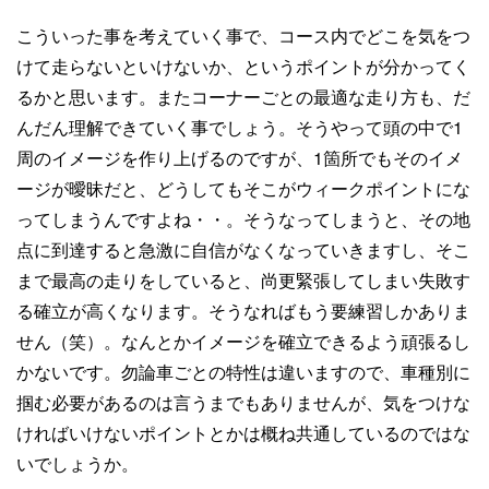
こういった事を考えていく事で、コース内でどこを気をつ
けて走らないといけないか、というポイントが分かってく
るかと思います。またコーナーごとの最適な走り方も、だ
んだん理解できていく事でしょう。そうやって頭の中で1
周のイメージを作り上げるのですが、1箇所でもそのイメ
ージが曖昧だと、どうしてもそこがウィークポイントにな
ってしまうんですよね・・。そうなってしまうと、その地
点に到達すると急激に自信がなくなっていきますし、そこ
まで最高の走りをしていると、尚更緊張してしまい失敗す
る確立が高くなります。そうなればもう要練習しかありま
せん（笑）。なんとかイメージを確立できるよう頑張るし
かないです。勿論車ごとの特性は違いますので、車種別に
掴む必要があるのは言うまでもありませんが、気をつけな
ければいけないポイントとかは概ね共通しているのではな
いでしょうか。