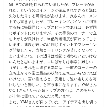
GTTAでの例を仰られていましたが、ブレーキが遅
れた、というのはイメージが確立されすぎると逆に
失敗したりする可能性があります。炎さんのコメン
トでも書きましたが、ブレーキングポイントに到達
する時に毎回同じトップスピードであれば、必ず同
じポイントになりますが、その手前のコーナーで立
ち上がりが良ければ、当然到達速度が変わってしま
います。速度が速いのに同じポイントでブレーキン
グ開始したら、当然コーナリングが苦しくなってし
まいますよね。その辺りは感覚で補わないといけな
いんだと思いますが、コレばかりは非常に難しい
（笑）。それを回避する為には、手前のコーナーの
立ち上がりを常に最高の状態で立ち上がらなければ
いけない。言い換えると、安定して速い走り方を毎
回しないと難しい、と言う事になります。YAMさん
やC.1さんといった超トップの方々は、このあたり
が非常に優れているんだと思います。
また、YAMさんが仰っていた「アイデアを出し切っ