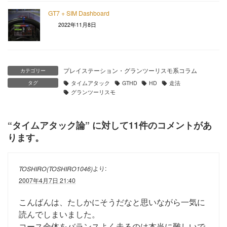
GT7 + SIM Dashboard
2022年11月8日
プレイステーション・グランツーリスモ系コラム
カテゴリー
タグ
タイムアタック
GTHD
HD
走法
グランツーリスモ
“
タイムアタック論
” に対して11件のコメントがあ
ります。
より:
TOSHIRO(TOSHIRO1046)
2007年4月7日 21:40
こんばんは、たしかにそうだなと思いながら一気に
読んでしまいました。
コース全体をバランスよく走るのは本当に難しいで