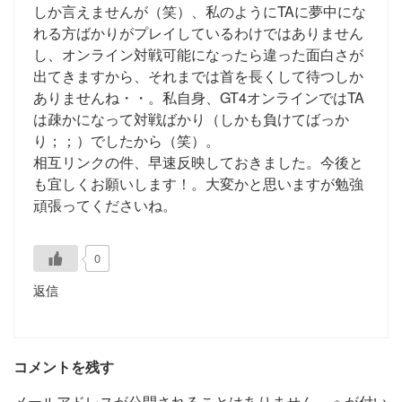
しか言えませんが（笑）、私のようにTAに夢中にな
れる方ばかりがプレイしているわけではありません
し、オンライン対戦可能になったら違った面白さが
出てきますから、それまでは首を長くして待つしか
ありませんね・・。私自身、GT4オンラインではTA
は疎かになって対戦ばかり（しかも負けてばっか
り；；）でしたから（笑）。
相互リンクの件、早速反映しておきました。今後と
も宜しくお願いします！。大変かと思いますが勉強
頑張ってくださいね。
0
返信
コメントを残す
メールアドレスが公開されることはありません。
※
が付い