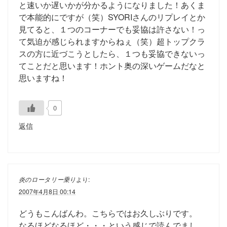
と速いか遅いかが分かるようになりました！あくま
で本能的にですが（笑）SYORIさんのリプレイとか
見てると、１つのコーナーでも妥協は許さない！っ
て気迫が感じられますからねぇ（笑）超トップクラ
スの方に近づこうとしたら、１つも妥協できないっ
てことだと思います！ホント奥の深いゲームだなと
思いますね！
0
返信
炎のロータリー乗り
より:
2007年4月8日 00:14
どうもこんばんわ。こちらではお久しぶりです。
なるほどなるほど・・・という感じで読んでまし