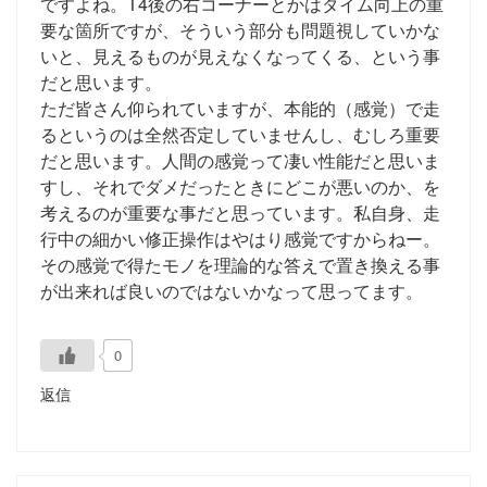
ですよね。T4後の右コーナーとかはタイム向上の重
要な箇所ですが、そういう部分も問題視していかな
いと、見えるものが見えなくなってくる、という事
だと思います。
ただ皆さん仰られていますが、本能的（感覚）で走
るというのは全然否定していませんし、むしろ重要
だと思います。人間の感覚って凄い性能だと思いま
すし、それでダメだったときにどこが悪いのか、を
考えるのが重要な事だと思っています。私自身、走
行中の細かい修正操作はやはり感覚ですからねー。
その感覚で得たモノを理論的な答えで置き換える事
が出来れば良いのではないかなって思ってます。
0
返信