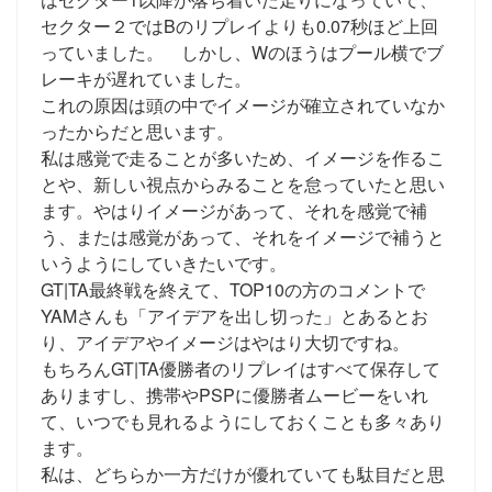
セクター２ではBのリプレイよりも0.07秒ほど上回
っていました。 しかし、Wのほうはプール横でブ
レーキが遅れていました。
これの原因は頭の中でイメージが確立されていなか
ったからだと思います。
私は感覚で走ることが多いため、イメージを作るこ
とや、新しい視点からみることを怠っていたと思い
ます。やはりイメージがあって、それを感覚で補
う、または感覚があって、それをイメージで補うと
いうようにしていきたいです。
GT|TA最終戦を終えて、TOP10の方のコメントで
YAMさんも「アイデアを出し切った」とあるとお
り、アイデアやイメージはやはり大切ですね。
もちろんGT|TA優勝者のリプレイはすべて保存して
ありますし、携帯やPSPに優勝者ムービーをいれ
て、いつでも見れるようにしておくことも多々あり
ます。
私は、どちらか一方だけが優れていても駄目だと思