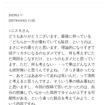
より:
SYORI
2007年4月9日 11:05
>ニスモさん
どうもありがとうございます。最後に仰っている
「どちらか一方が優れていても駄目」というのは、
まさにその通りだと思います。理論的になりすぎて
頭デッカチになるのもダメですし、何も考えずにた
だ周回をこなすだけ、というのもダメだと思ってい
ます。ただ、何も考えない・・って事はどんな人で
も絶対無いと思うんですよね。「さっき速かったな
ー、あそこはああやって走れば良いんだ」って漠然
と考えると思うんですよ。そういう事の積み重ねだ
と思いますし、今回の投稿で言いたかったのは、自
分の想像していなかった箇所でタイムが上下する可
能性がある、という違った観点を考えてみよう、と
いう内容ですね。