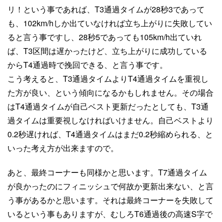
リ！という事であれば、T3通過タイムが28秒3であって
も、102km/hしか出ていなければ立ち上がりに失敗してい
ると言う事ですし、28秒5であっても105km/h出ていれ
ば、T3区間は遅かったけど、立ち上がりに成功している
からT4通過時で挽回できる、と言う事です。
こう考えると、T3通過タイムよりT4通過タイムを重視し
た方が良い、という傾向になるかもしれません。その場合
はT4通過タイムが自己ベスト更新だったとしても、T3通
過タイムは重要視しなければいけません。自己ベストより
0.2秒遅ければ、T4通過タイムはまだ0.2秒縮められる、と
いった考え方が出来ますので。
あと、最終コーナーも同様かと思います。T7通過タイム
が良かったのにフィニッシュで何故か更新出来ない、と言
う事があるかと思います。それは最終コーナーを失敗して
いるという事もありますが、むしろT6通過後の高速S字で