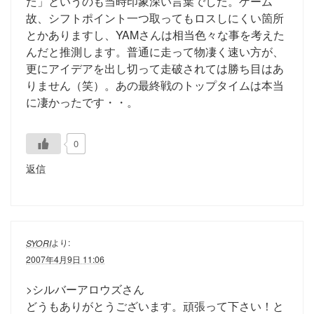
た」というのも当時印象深い言葉でした。ゲーム
故、シフトポイント一つ取ってもロスしにくい箇所
とかありますし、YAMさんは相当色々な事を考えた
んだと推測します。普通に走って物凄く速い方が、
更にアイデアを出し切って走破されては勝ち目はあ
りません（笑）。あの最終戦のトップタイムは本当
に凄かったです・・。
0
返信
より:
SYORI
2007年4月9日 11:06
>シルバーアロウズさん
どうもありがとうございます。頑張って下さい！と