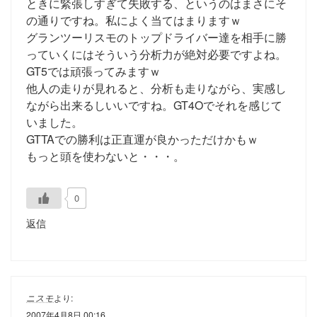
ときに緊張しすぎて失敗する、というのはまさにそ
の通りですね。私によく当てはまりますｗ
グランツーリスモのトップドライバー達を相手に勝
っていくにはそういう分析力が絶対必要ですよね。
GT5では頑張ってみますｗ
他人の走りが見れると、分析も走りながら、実感し
ながら出来るしいいですね。GT4Oでそれを感じて
いました。
GTTAでの勝利は正直運が良かっただけかもｗ
もっと頭を使わないと・・・。
0
返信
ニスモ
より:
2007年4月8日 00:16