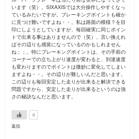
います（笑）。SIXAXISでは大分操作しやすくなっ
ているみたいですが。ブレーキングポイントも確か
に見つけ難いですよね・・。私は路面の模様？を目
印にしようとしていますが、毎回確実に同じポイン
トで出来る事はありませんので（笑）、言い換えれ
ばその辺りも感覚になっているのかもしれません
ね；；。特にブレーキングポイントは、その手前の
コーナーでの立ち上がり速度が変わると、到達速度
も変わりますのでポイントは微妙に変化してしまい
ますよね・・。その辺りが難しいんだと思います。
この辺りも毎回安定した走りが出来ると解決できる
問題ですから、安定した走りが出来るというのは強
さの秘訣なんだと思います。
0
返信