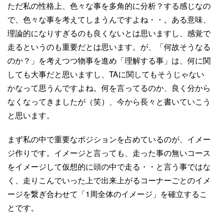
ただ私の性格上、色々な事を多角的に分析？する感じなの
で、色々な事を考えてしまうんですよね・・。ある意味、
理論的になりすぎるのも良くないとは思いますし、感覚で
走るというのも重要だとは思います。が、「何故そうなる
のか？」を考えつつ物事を進め「理解する事」は、何に関
しても大事だと思いますし、TAに関してもそうじゃない
かなって思うんですよね。何を言ってるのか、良く分から
なくなってきましたが（笑）、今から長々と書いていこう
と思います。
まず私の中で重要なポジションを占めているのが、イメー
ジ作りです。イメージと言っても、走った事の無いコース
をイメージして仮想的に頭の中で走る・・と言う事ではな
く、走りこんでいった上で出来上がるコーナーごとのイメ
ージを繋ぎ合わせて「1周全体のイメージ」を確立するこ
とです。