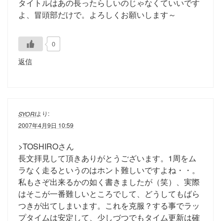
タイトルはあの長ったらしいのじゃなくていいです
よ、冒頭部だけで。よろしくお願いします～
0
返信
より:
SYORI
2007年4月9日 10:59
>TOSHIROさん
長文拝見して頂きありがとうございます。1周をム
ラなく走るというのはホント難しいですよね・・。
私もさぞ出来るかの如く書きましたが（笑）、実際
はそこが一番難しいところでして、どうしてもばら
つきが出てしまいます。これを克服？する事でラッ
プタイムは安定して、少しづつでもタイム更新は確